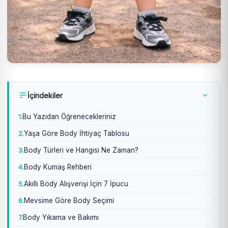
İçindekiler
Bu Yazıdan Öğrenecekleriniz
Yaşa Göre Body İhtiyaç Tablosu
Body Türleri ve Hangisi Ne Zaman?
Body Kumaş Rehberi
Akıllı Body Alışverişi İçin 7 İpucu
Mevsime Göre Body Seçimi
Body Yıkama ve Bakımı