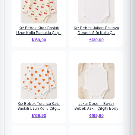
Kız Bebek Kiraz Baskılı
Kız Bebek Jakarlı Baklava
Uzun Kollu Pamuklu Çıtç...
Desenli Sıfır Kollu Ç...
₺
159,90
₺
139,90
Kız Bebek Turuncu Kalp
Jakar Desenli Beyaz
Baskılı Uzun Kollu Çıtçı...
Bebek Askılı Çıtçıtlı Body
₺
169,90
₺
169,90