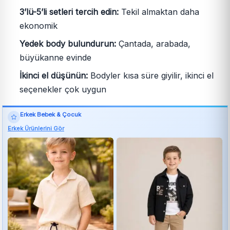
3’lü-5’li setleri tercih edin:
Tekil almaktan daha
ekonomik
Yedek body bulundurun:
Çantada, arabada,
büyükanne evinde
İkinci el düşünün:
Bodyler kısa süre giyilir, ikinci el
seçenekler çok uygun
Erkek Bebek & Çocuk
Erkek Ürünlerini Gör