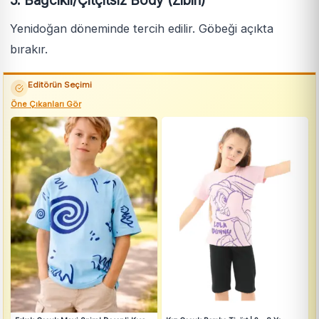
5. Bağcıklı/Çıtçıtsız Body (Zıbın)
Yenidoğan döneminde tercih edilir. Göbeği açıkta
bırakır.
Editörün Seçimi
Öne Çıkanları Gör