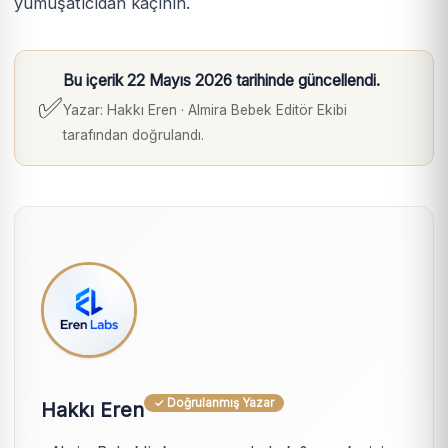
yumuşatıcıdan kaçının.
Bu içerik 22 Mayıs 2026 tarihinde güncellendi.
✅
Yazar:
Hakkı Eren
· Almira Bebek Editör Ekibi
tarafından doğrulandı.
✓ Doğrulanmış Yazar
Hakkı Eren