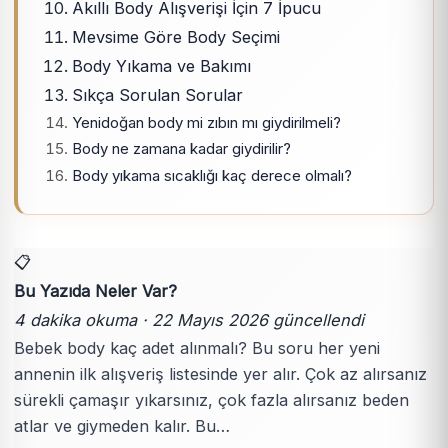
Akıllı Body Alışverişi İçin 7 İpucu
Mevsime Göre Body Seçimi
Body Yıkama ve Bakımı
Sıkça Sorulan Sorular
Yenidoğan body mi zıbın mı giydirilmeli?
Body ne zamana kadar giydirilir?
Body yıkama sıcaklığı kaç derece olmalı?
📋
Bu Yazıda Neler Var?
4 dakika okuma · 22 Mayıs 2026 güncellendi
Bebek body kaç adet alınmalı? Bu soru her yeni
annenin ilk alışveriş listesinde yer alır. Çok az alırsanız
sürekli çamaşır yıkarsınız, çok fazla alırsanız beden
atlar ve giymeden kalır. Bu…