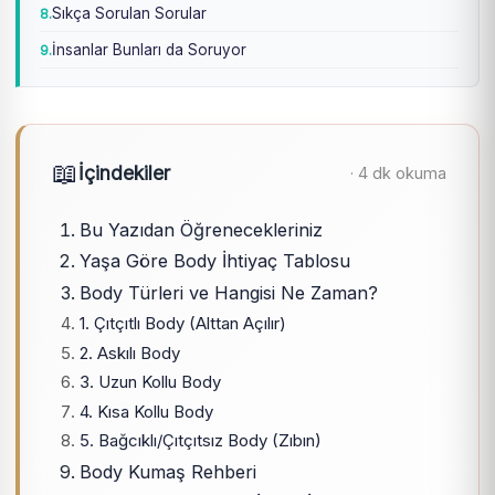
Sıkça Sorulan Sorular
İnsanlar Bunları da Soruyor
📖
İçindekiler
· 4 dk okuma
Bu Yazıdan Öğrenecekleriniz
Yaşa Göre Body İhtiyaç Tablosu
Body Türleri ve Hangisi Ne Zaman?
1. Çıtçıtlı Body (Alttan Açılır)
2. Askılı Body
3. Uzun Kollu Body
4. Kısa Kollu Body
5. Bağcıklı/Çıtçıtsız Body (Zıbın)
Body Kumaş Rehberi