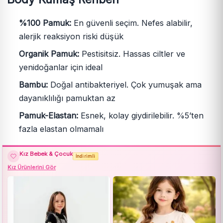
%100 Pamuk:
En güvenli seçim. Nefes alabilir,
alerjik reaksiyon riski düşük
Organik Pamuk:
Pestisitsiz. Hassas ciltler ve
yenidoğanlar için ideal
Bambu:
Doğal antibakteriyel. Çok yumuşak ama
dayanıklılığı pamuktan az
Pamuk-Elastan:
Esnek, kolay giydirilebilir. %5’ten
fazla elastan olmamalı
Kız Bebek & Çocuk
İndirimli
Kız Ürünlerini Gör