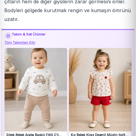
çıtların hem de diğer giysilerin zarar görmesini önler.
Bodyleri gölgede kurutmak rengin ve kumaşın ömrünü
uzatır.
Takım & Set Ürünler
Tüm Takımları Gör
Erkek Bebek Araba Baskılı Fitilli 2'li
Kız Bebek Kiraz Desenli Müslin Şortlu