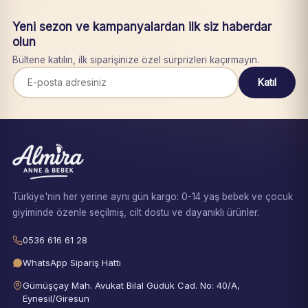
Yeni sezon ve kampanyalardan ilk siz haberdar
olun
Bültene katılın, ilk siparişinize özel sürprizleri kaçırmayın.
Katıl
Türkiye'nin her yerine aynı gün kargo: 0-14 yaş bebek ve çocuk
giyiminde özenle seçilmiş, cilt dostu ve dayanıklı ürünler.
0536 616 61 28
WhatsApp Sipariş Hattı
Gümüşçay Mah. Avukat Bilal Güdük Cad. No: 40/A,
Eynesil/Giresun