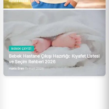
Almira Bebek
·
18 Mart 2026
BEBEK ÇEYIZI
Bebek Hastane Çıkışı Hazırlığı: Kıyafet Listesi
ve Seçim Rehberi 2026
Hakkı Eren
·
15 Mart 2026
13 dk