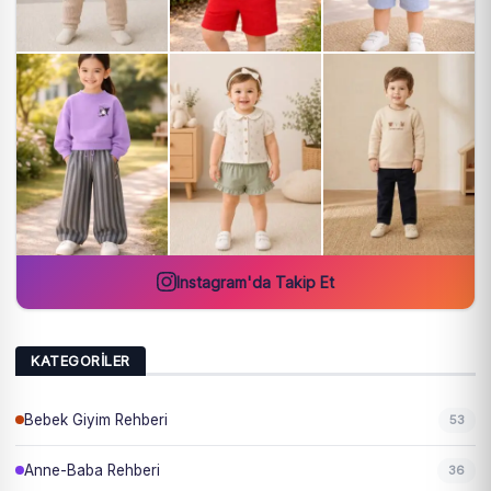
Instagram'da Takip Et
KATEGORILER
Bebek Giyim Rehberi
53
Anne-Baba Rehberi
36