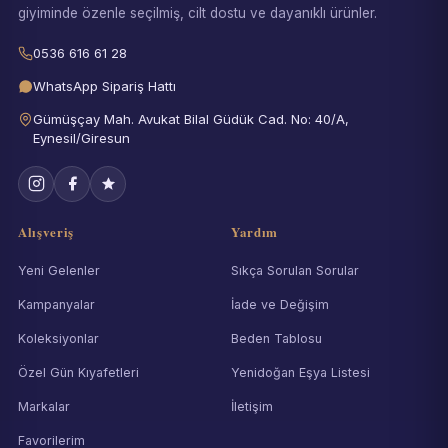
giyiminde özenle seçilmiş, cilt dostu ve dayanıklı ürünler.
0536 616 61 28
WhatsApp Sipariş Hattı
Gümüşçay Mah. Avukat Bilal Güdük Cad. No: 40/A,
Eynesil/Giresun
Alışveriş
Yardım
Yeni Gelenler
Sıkça Sorulan Sorular
Kampanyalar
İade ve Değişim
Koleksiyonlar
Beden Tablosu
Özel Gün Kıyafetleri
Yenidoğan Eşya Listesi
Markalar
İletişim
Favorilerim