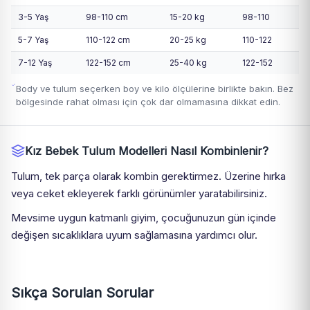
3-5 Yaş
98-110 cm
15-20 kg
98-110
5-7 Yaş
110-122 cm
20-25 kg
110-122
7-12 Yaş
122-152 cm
25-40 kg
122-152
Body ve tulum seçerken boy ve kilo ölçülerine birlikte bakın. Bez
bölgesinde rahat olması için çok dar olmamasına dikkat edin.
Kız Bebek Tulum Modelleri Nasıl Kombinlenir?
Tulum, tek parça olarak kombin gerektirmez. Üzerine hırka
veya ceket ekleyerek farklı görünümler yaratabilirsiniz.
Mevsime uygun katmanlı giyim, çocuğunuzun gün içinde
değişen sıcaklıklara uyum sağlamasına yardımcı olur.
Sıkça Sorulan Sorular