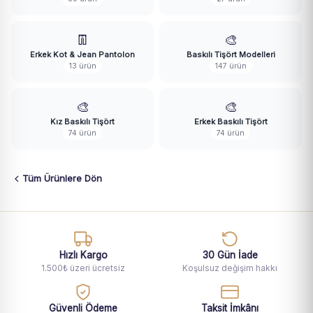
👖
🎨
Erkek Kot & Jean Pantolon
Baskılı Tişört Modelleri
13 ürün
147 ürün
🎨
🎨
Kız Baskılı Tişört
Erkek Baskılı Tişört
74 ürün
74 ürün
Tüm Ürünlere Dön
Hızlı Kargo
30 Gün İade
1.500₺ üzeri ücretsiz
Koşulsuz değişim hakkı
Güvenli Ödeme
Taksit İmkânı