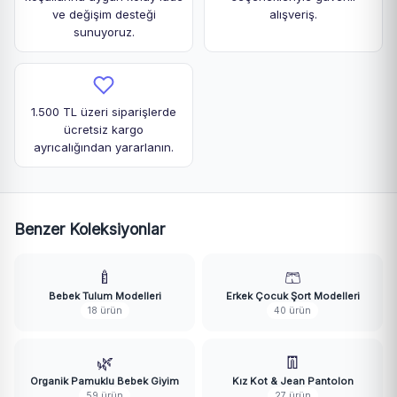
ve değişim desteği
alışveriş.
sunuyoruz.
1.500 TL üzeri siparişlerde
ücretsiz kargo
ayrıcalığından yararlanın.
Benzer Koleksiyonlar
🍼
🩳
Bebek Tulum Modelleri
Erkek Çocuk Şort Modelleri
18 ürün
40 ürün
🌿
👖
Organik Pamuklu Bebek Giyim
Kız Kot & Jean Pantolon
59 ürün
27 ürün