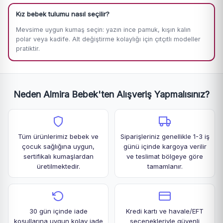
Kız bebek tulumu nasıl seçilir?
Mevsime uygun kumaş seçin: yazın ince pamuk, kışın kalın
polar veya kadife. Alt değiştirme kolaylığı için çıtçıtlı modeller
pratiktir.
Neden Almira Bebek'ten Alışveriş Yapmalısınız?
Tüm ürünlerimiz bebek ve
Siparişleriniz genellikle 1-3 iş
çocuk sağlığına uygun,
günü içinde kargoya verilir
sertifikalı kumaşlardan
ve teslimat bölgeye göre
üretilmektedir.
tamamlanır.
30 gün içinde iade
Kredi kartı ve havale/EFT
koşullarına uygun kolay iade
seçenekleriyle güvenli