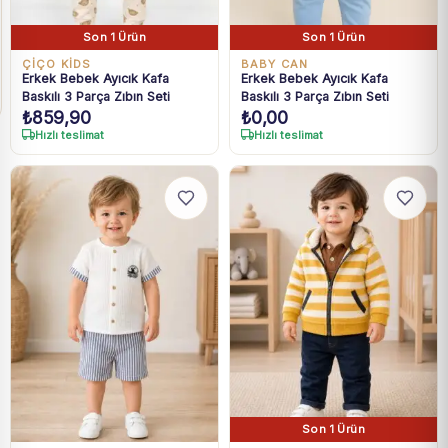
Son 1 Ürün
Son 1 Ürün
ÇİÇO KİDS
BABY CAN
Erkek Bebek Ayıcık Kafa
Erkek Bebek Ayıcık Kafa
Baskılı 3 Parça Zıbın Seti
Baskılı 3 Parça Zıbın Seti
₺
859,90
₺
0,00
Hızlı teslimat
Hızlı teslimat
Son 1 Ürün