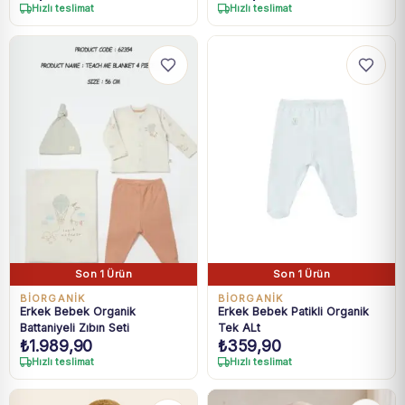
Hızlı teslimat
Hızlı teslimat
Son 1 Ürün
Son 1 Ürün
BIORGANIK
BIORGANIK
Erkek Bebek Organik
Erkek Bebek Patikli Organik
Battaniyeli Zıbın Seti
Tek ALt
₺
1.989,90
₺
359,90
Hızlı teslimat
Hızlı teslimat