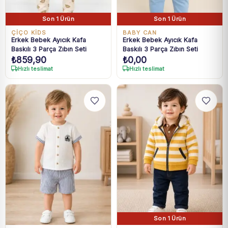
Son 1 Ürün
Son 1 Ürün
ÇİÇO KİDS
BABY CAN
Erkek Bebek Ayıcık Kafa
Erkek Bebek Ayıcık Kafa
Baskılı 3 Parça Zıbın Seti
Baskılı 3 Parça Zıbın Seti
₺
859,90
₺
0,00
Hızlı teslimat
Hızlı teslimat
Son 1 Ürün