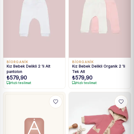
BIORGANIK
BIORGANIK
Kız Bebek Delikli 2 'li Alt
Kız Bebek Delikli Organik 2 'li
pantolon
Tek Alt
₺
579,90
₺
579,90
Hızlı teslimat
Hızlı teslimat