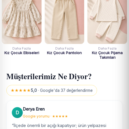
Daha Fazla
Daha Fazla
Daha Fazla
Kız Çocuk Elbiseleri
Kız Çocuk Pantolon
Kız Çocuk Pijama
Takımları
Müşterilerimiz Ne Diyor?
★★★★★
5,0
· Google'da 37 değerlendirme
Derya Eren
D
Google yorumu · ★★★★★
“İlçede önemli bir açığı kapatıyor; ürün yelpazesi