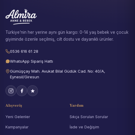
Türkiye'nin her yerine aynı gün kargo: 0-14 yaş bebek ve çocuk
giyiminde özenle seçilmiş, cilt dostu ve dayanıklı ürünler.
0536 616 61 28
WhatsApp Sipariş Hattı
Gümüşçay Mah. Avukat Bilal Güdük Cad. No: 40/A,
Eynesil/Giresun
Alışveriş
Yardım
Yeni Gelenler
Sıkça Sorulan Sorular
Kampanyalar
İade ve Değişim