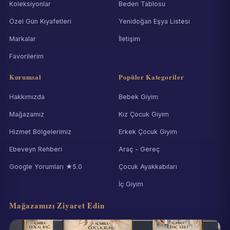
Koleksiyonlar
Beden Tablosu
Özel Gün Kıyafetleri
Yenidoğan Eşya Listesi
Markalar
İletişim
Favorilerim
Kurumsal
Popüler Kategoriler
Hakkımızda
Bebek Giyim
Mağazamız
Kız Çocuk Giyim
Hizmet Bölgelerimiz
Erkek Çocuk Giyim
Ebeveyn Rehberi
Araç - Gereç
Google Yorumları ★5.0
Çocuk Ayakkabıları
İç Giyim
Mağazamızı Ziyaret Edin