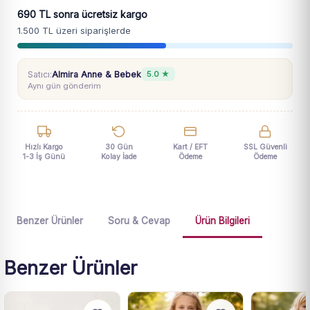
690 TL sonra ücretsiz kargo
1.500 TL üzeri siparişlerde
Satıcı:
Almira Anne & Bebek
5.0 ★
Aynı gün gönderim
Hızlı Kargo
30 Gün
Kart / EFT
SSL Güvenli
1-3 İş Günü
Kolay İade
Ödeme
Ödeme
Benzer Ürünler
Soru & Cevap
Ürün Bilgileri
Benzer Ürünler