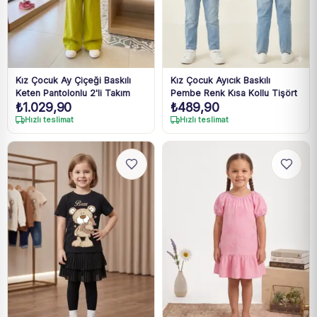
Kız Çocuk Ay Çiçeği Baskılı
Kız Çocuk Ayıcık Baskılı
Keten Pantolonlu 2'li Takım
Pembe Renk Kısa Kollu Tişört
₺
1.029,90
₺
489,90
Hızlı teslimat
Hızlı teslimat