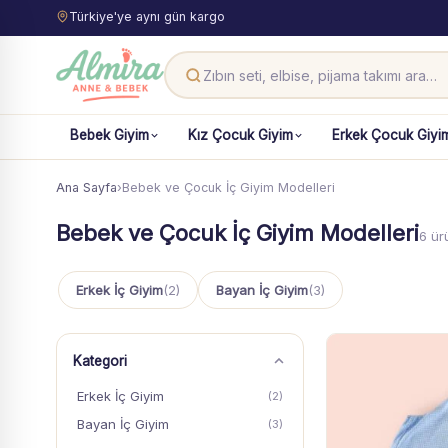
Türkiye'ye aynı gün kargo
Bebek Giyim
Kız Çocuk Giyim
Erkek Çocuk Giyi
Ana Sayfa
›
Bebek ve Çocuk İç Giyim Modelleri
Bebek ve Çocuk İç Giyim Modelleri
6 ür
Erkek İç Giyim
(2)
Bayan İç Giyim
(3)
Kategori
Erkek İç Giyim
(2)
Bayan İç Giyim
(3)