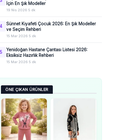
3
İçin En Şık Modeller
19 Nis 2026
·
5 dk
Sünnet Kıyafeti Çocuk 2026: En Şık Modeller
4
ve Seçim Rehberi
15 Mar 2026
·
5 dk
Yenidoğan Hastane Çantası Listesi 2026:
5
Eksiksiz Hazırlık Rehberi
15 Mar 2026
·
5 dk
ÖNE ÇIKAN ÜRÜNLER