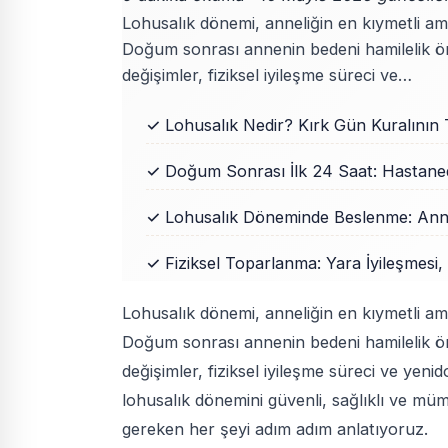
Lohusalık dönemi, anneliğin en kıymetli a
Doğum sonrası annenin bedeni hamilelik ön
değişimler, fiziksel iyileşme süreci ve…
✓ Lohusalık Nedir? Kırk Gün Kuralının 
✓ Doğum Sonrası İlk 24 Saat: Hastane
✓ Lohusalık Döneminde Beslenme: Anne
✓ Fiziksel Toparlanma: Yara İyileşmesi
Lohusalık dönemi, anneliğin en kıymetli a
Doğum sonrası annenin bedeni hamilelik ön
değişimler, fiziksel iyileşme süreci ve ye
lohusalık dönemini güvenli, sağlıklı ve m
gereken her şeyi adım adım anlatıyoruz.