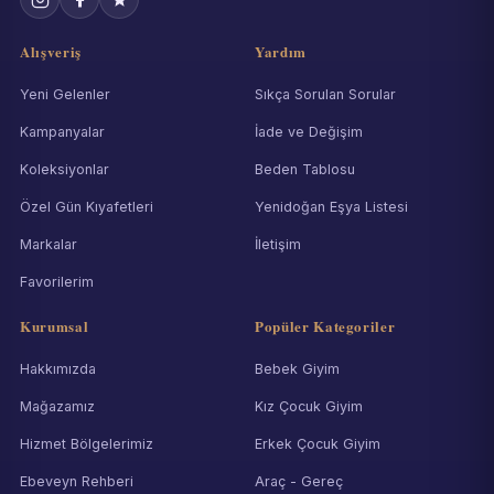
Alışveriş
Yardım
Yeni Gelenler
Sıkça Sorulan Sorular
Kampanyalar
İade ve Değişim
Koleksiyonlar
Beden Tablosu
Özel Gün Kıyafetleri
Yenidoğan Eşya Listesi
Markalar
İletişim
Favorilerim
Kurumsal
Popüler Kategoriler
Hakkımızda
Bebek Giyim
Mağazamız
Kız Çocuk Giyim
Hizmet Bölgelerimiz
Erkek Çocuk Giyim
Ebeveyn Rehberi
Araç - Gereç