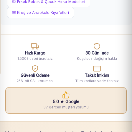
🧥 Erkek Bebek & Çocuk Hırka Modelleri
🎒 Kreş ve Anaokulu Kıyafetleri
Hızlı Kargo
30 Gün İade
1.500₺ üzeri ücretsiz
Koşulsuz değişim hakkı
Güvenli Ödeme
Taksit İmkânı
256-bit SSL koruması
Tüm kartlara vade farksız
5.0 ★ Google
37 gerçek müşteri yorumu