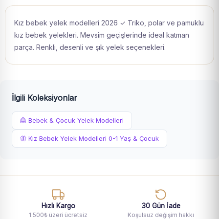
Kız bebek yelek modelleri 2026 ✓ Triko, polar ve pamuklu
kız bebek yelekleri. Mevsim geçişlerinde ideal katman
parça. Renkli, desenli ve şık yelek seçenekleri.
İlgili Koleksiyonlar
🦺 Bebek & Çocuk Yelek Modelleri
🦋 Kız Bebek Yelek Modelleri 0-1 Yaş & Çocuk
Hızlı Kargo
30 Gün İade
1.500₺ üzeri ücretsiz
Koşulsuz değişim hakkı