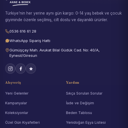
Türkiye'nin her yerine aynı gün kargo: 0-14 yaş bebek ve çocuk
giyiminde özenle seçilmiş, cilt dostu ve dayanıklı ürünler.
0536 616 61 28
WhatsApp Sipariş Hattı
Gümüşçay Mah. Avukat Bilal Güdük Cad. No: 40/A,
Eynesil/Giresun
Alışveriş
Yardım
Yeni Gelenler
Sıkça Sorulan Sorular
Kampanyalar
İade ve Değişim
Koleksiyonlar
Beden Tablosu
Özel Gün Kıyafetleri
Yenidoğan Eşya Listesi