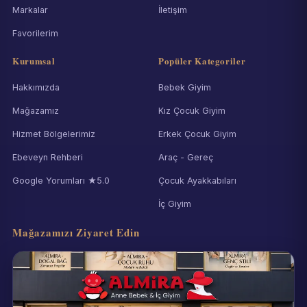
Markalar
İletişim
Favorilerim
Kurumsal
Popüler Kategoriler
Hakkımızda
Bebek Giyim
Mağazamız
Kız Çocuk Giyim
Hizmet Bölgelerimiz
Erkek Çocuk Giyim
Ebeveyn Rehberi
Araç - Gereç
Google Yorumları ★5.0
Çocuk Ayakkabıları
İç Giyim
Mağazamızı Ziyaret Edin