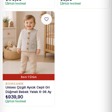
Hızlı teslimat
Hızlı teslimat
Son 1 Ürün
BIORGANIK
Unisex Çizgili Ayıcık Cepli Gri
Düğmeli Bebek Yelek 6-36 Ay
₺
939,90
Hızlı teslimat