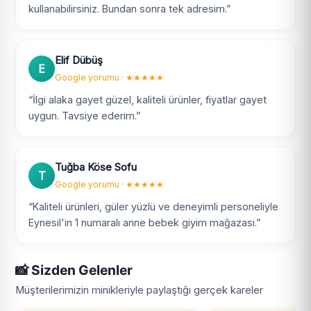
kullanabilirsiniz. Bundan sonra tek adresim.”
Elif Dübüş
E
Google yorumu · ★★★★★
“İlgi alaka gayet güzel, kaliteli ürünler, fiyatlar gayet
uygun. Tavsiye ederim.”
Tuğba Köse Sofu
T
Google yorumu · ★★★★★
“Kaliteli ürünleri, güler yüzlü ve deneyimli personeliyle
Eynesil'in 1 numaralı anne bebek giyim mağazası.”
📸 Sizden Gelenler
Müşterilerimizin minikleriyle paylaştığı gerçek kareler