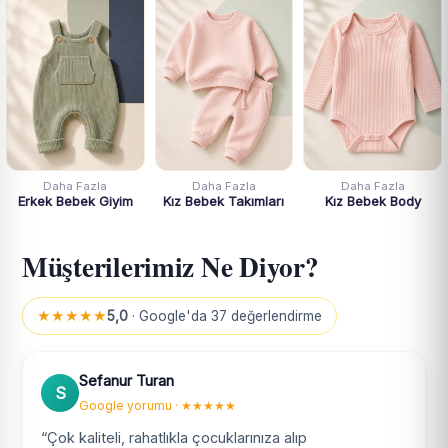
Daha Fazla
Daha Fazla
Daha Fazla
Erkek Bebek Giyim
Kız Bebek Takımları
Kız Bebek Body
Müşterilerimiz Ne Diyor?
★★★★★
5,0
· Google'da 37 değerlendirme
Sefanur Turan
S
Google yorumu · ★★★★★
“Çok kaliteli, rahatlıkla çocuklarınıza alıp