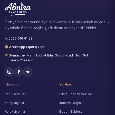
Türkiye'nin her yerine aynı gün kargo: 0-14 yaş bebek ve çocuk
giyiminde özenle seçilmiş, cilt dostu ve dayanıklı ürünler.
0536 616 61 28
WhatsApp Sipariş Hattı
Gümüşçay Mah. Avukat Bilal Güdük Cad. No: 40/A,
Eynesil/Giresun
Alışveriş
Yardım
Yeni Gelenler
Sıkça Sorulan Sorular
Kampanyalar
İade ve Değişim
Koleksiyonlar
Beden Tablosu