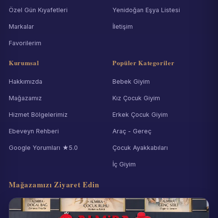
Özel Gün Kıyafetleri
Yenidoğan Eşya Listesi
Markalar
İletişim
Favorilerim
Kurumsal
Popüler Kategoriler
Hakkımızda
Bebek Giyim
Mağazamız
Kız Çocuk Giyim
Hizmet Bölgelerimiz
Erkek Çocuk Giyim
Ebeveyn Rehberi
Araç - Gereç
Google Yorumları ★5.0
Çocuk Ayakkabıları
İç Giyim
Mağazamızı Ziyaret Edin