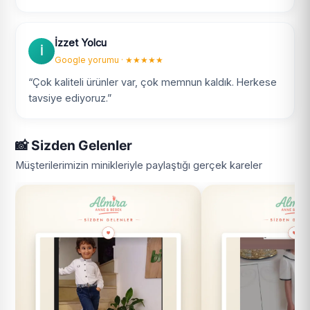
İzzet Yolcu
İ
Google yorumu · ★★★★★
“Çok kaliteli ürünler var, çok memnun kaldık. Herkese
tavsiye ediyoruz.”
📸 Sizden Gelenler
Müşterilerimizin minikleriyle paylaştığı gerçek kareler