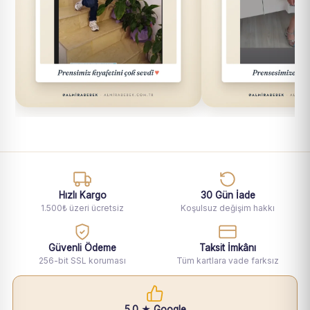
Hızlı Kargo
30 Gün İade
1.500₺ üzeri ücretsiz
Koşulsuz değişim hakkı
Güvenli Ödeme
Taksit İmkânı
256-bit SSL koruması
Tüm kartlara vade farksız
5.0 ★ Google