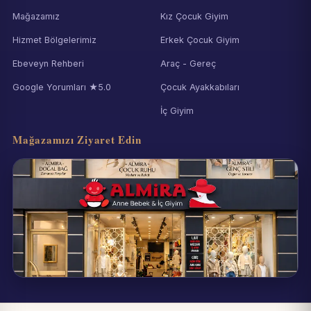
Mağazamız
Kız Çocuk Giyim
Hizmet Bölgelerimiz
Erkek Çocuk Giyim
Ebeveyn Rehberi
Araç - Gereç
Google Yorumları ★5.0
Çocuk Ayakkabıları
İç Giyim
Mağazamızı Ziyaret Edin
Eynesil / Giresun