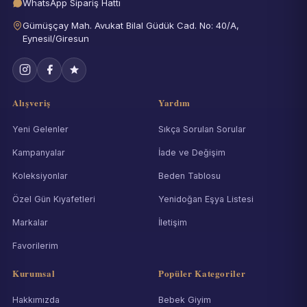
WhatsApp Sipariş Hattı
Gümüşçay Mah. Avukat Bilal Güdük Cad. No: 40/A,
Eynesil/Giresun
Alışveriş
Yardım
Yeni Gelenler
Sıkça Sorulan Sorular
Kampanyalar
İade ve Değişim
Koleksiyonlar
Beden Tablosu
Özel Gün Kıyafetleri
Yenidoğan Eşya Listesi
Markalar
İletişim
Favorilerim
Kurumsal
Popüler Kategoriler
Hakkımızda
Bebek Giyim