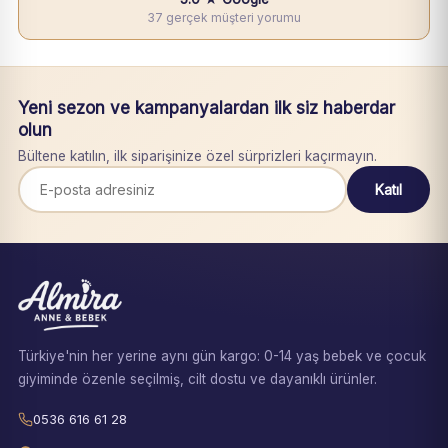
37 gerçek müşteri yorumu
Yeni sezon ve kampanyalardan ilk siz haberdar
olun
Bültene katılın, ilk siparişinize özel sürprizleri kaçırmayın.
Katıl
Türkiye'nin her yerine aynı gün kargo: 0-14 yaş bebek ve çocuk
giyiminde özenle seçilmiş, cilt dostu ve dayanıklı ürünler.
0536 616 61 28