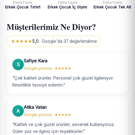
Daha Fazla
Daha Fazla
Daha Fazla
Erkek Çocuk Tshirt
Erkek Çocuk İç Giyim
Erkek Çocuk Tek Alt
Müşterilerimiz Ne Diyor?
★★★★★
5,0
· Google'da 37 değerlendirme
Safiye Kara
S
Google yorumu · ★★★★★
“Çok kaliteli ürünler. Personel çok güzel ilgileniyor.
Kesinlikle tavsiye ederim.”
Atika Vatan
A
Google yorumu · ★★★★★
“Kaliteli ve çok güzel ürünler, severek kullanıyoruz.
Güler yüz ve ilginiz için teşekkürler.”