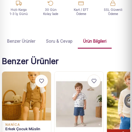
Hızlı Kargo
30 Gün
Kart / EFT
SSL Güvenli
1-3 İş Günü
Kolay İade
Ödeme
Ödeme
Benzer Ürünler
Soru & Cevap
Ürün Bilgileri
Benzer Ürünler
NANICA
Erkek Çocuk Müslin