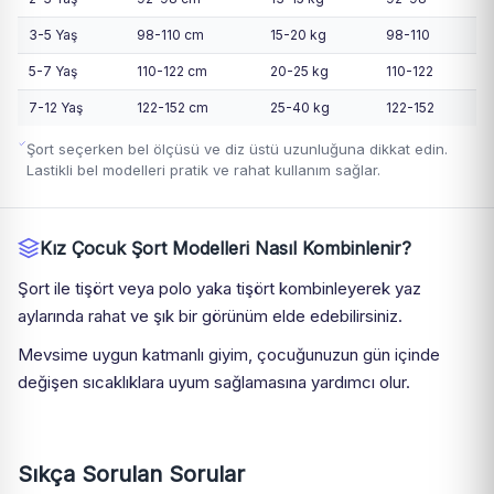
3-5 Yaş
98-110 cm
15-20 kg
98-110
5-7 Yaş
110-122 cm
20-25 kg
110-122
7-12 Yaş
122-152 cm
25-40 kg
122-152
Şort seçerken bel ölçüsü ve diz üstü uzunluğuna dikkat edin.
Lastikli bel modelleri pratik ve rahat kullanım sağlar.
Kız Çocuk Şort Modelleri Nasıl Kombinlenir?
Şort ile tişört veya polo yaka tişört kombinleyerek yaz
aylarında rahat ve şık bir görünüm elde edebilirsiniz.
Mevsime uygun katmanlı giyim, çocuğunuzun gün içinde
değişen sıcaklıklara uyum sağlamasına yardımcı olur.
Sıkça Sorulan Sorular