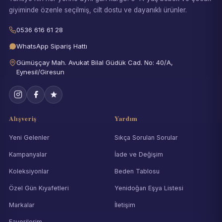
giyiminde özenle seçilmiş, cilt dostu ve dayanıklı ürünler.
0536 616 61 28
WhatsApp Sipariş Hattı
Gümüşçay Mah. Avukat Bilal Güdük Cad. No: 40/A,
Eynesil/Giresun
Alışveriş
Yardım
Yeni Gelenler
Sıkça Sorulan Sorular
Kampanyalar
İade ve Değişim
Koleksiyonlar
Beden Tablosu
Özel Gün Kıyafetleri
Yenidoğan Eşya Listesi
Markalar
İletişim
Favorilerim