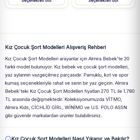
Seçenekleri Gör
Seçenekleri Gör
Kız Çocuk Şort Modelleri Alışveriş Rehberi
Kız Çocuk Şort Modelleri arayanlar için Almira Bebek'te 20
farklı model bulunuyor. Kız bebek ve çocuk şort modelleri,
yaz aylarının vazgeçilmez parçasıdır. Pamuklu, kot ve spor
kumaş seçenekleriyle rahat ve serin bir yaz geçirin. Almira
Bebek'teki Kız Çocuk Şort Modelleri fiyatları 270 TL ile 1.780
TL arasında değişmektedir. Koleksiyonumuzda VİTMO,
Almira Kids, CİCHLİD GİRL, WİNİMO ve U.S. POLO ASSN
gibi güvenilir markalardan ürünler bulabilirsiniz.
Kız Çocuk Şort Modelleri Nasıl Yıkanır ve Bakılır?