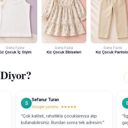
Daha Fazla
Daha Fazla
Daha Fazla
Kız Çocuk İç Giyim
Kız Çocuk Elbiseleri
Kız Çocuk Pantol
 Diyor?
Sefanur Turan
S
Google yorumu · ★★★★★
“Çok kaliteli, rahatlıkla çocuklarınıza alıp
“İl
kullanabilirsiniz. Bundan sonra tek adresim.”
ga