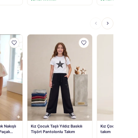
ek Nakışlı
Kız Çocuk Taşlı Yıldız Baskılı
Kız Çocuk Çiçek Nakış
 Paçalı
Tişört Pantolonlu Takım
takım