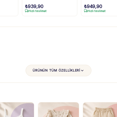
₺
939,90
₺
949,90
Hızlı teslimat
Hızlı teslimat
ÜRÜNÜN TÜM ÖZELLİKLERİ