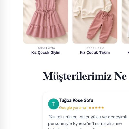
Daha Fazla
Daha Fazla
Kız Çocuk Giyim
Kız Çocuk Takım
Müşterilerimiz Ne
Tuğba Köse Sofu
T
Google yorumu · ★★★★★
“Kaliteli ürünleri, güler yüzlü ve deneyimli
personeliyle Eynesil'in 1 numaralı anne