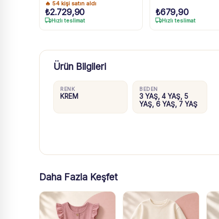
🔥
54
kişi satın aldı
₺
2.729,90
₺
679,90
Hızlı teslimat
Hızlı teslimat
Ürün Bilgileri
RENK
BEDEN
KREM
3 YAŞ, 4 YAŞ, 5
YAŞ, 6 YAŞ, 7 YAŞ
Daha Fazla Keşfet