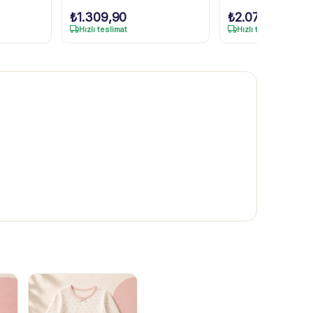
₺
1.309,90
₺
2.079,90
Hızlı teslimat
Hızlı teslimat