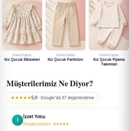
Daha Fazla
Daha Fazla
Daha Fazla
Kız Çocuk Elbiseleri
Kız Çocuk Pantolon
Kız Çocuk Pijama
Takımları
Müşterilerimiz Ne Diyor?
★★★★★
5,0
· Google'da 37 değerlendirme
İzzet Yolcu
İ
Google yorumu · ★★★★★