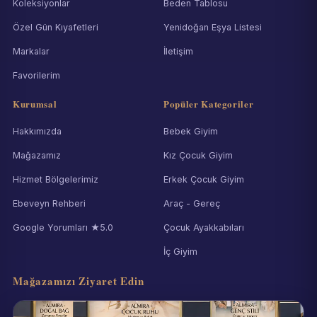
Koleksiyonlar
Beden Tablosu
Özel Gün Kıyafetleri
Yenidoğan Eşya Listesi
Markalar
İletişim
Favorilerim
Kurumsal
Popüler Kategoriler
Hakkımızda
Bebek Giyim
Mağazamız
Kız Çocuk Giyim
Hizmet Bölgelerimiz
Erkek Çocuk Giyim
Ebeveyn Rehberi
Araç - Gereç
Google Yorumları ★5.0
Çocuk Ayakkabıları
İç Giyim
Mağazamızı Ziyaret Edin