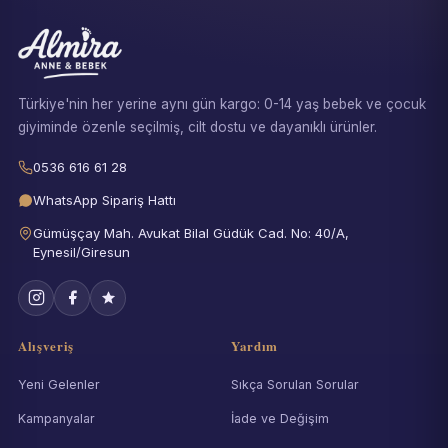
Türkiye'nin her yerine aynı gün kargo: 0-14 yaş bebek ve çocuk
giyiminde özenle seçilmiş, cilt dostu ve dayanıklı ürünler.
0536 616 61 28
WhatsApp Sipariş Hattı
Gümüşçay Mah. Avukat Bilal Güdük Cad. No: 40/A,
Eynesil/Giresun
Alışveriş
Yardım
Yeni Gelenler
Sıkça Sorulan Sorular
Kampanyalar
İade ve Değişim