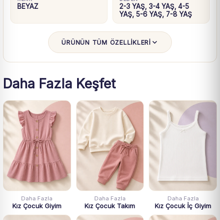
BEYAZ
2-3 YAŞ, 3-4 YAŞ, 4-5
YAŞ, 5-6 YAŞ, 7-8 YAŞ
ÜRÜNÜN TÜM ÖZELLİKLERİ
Daha Fazla Keşfet
Daha Fazla
Daha Fazla
Daha Fazla
Kız Çocuk Giyim
Kız Çocuk Takım
Kız Çocuk İç Giyim