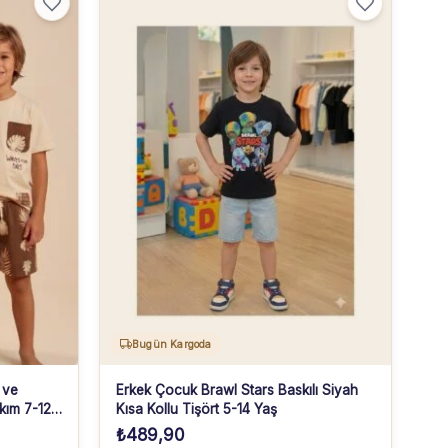
Bugün Kargoda
 ve
Erkek Çocuk Brawl Stars Baskılı Siyah
kım 7-12
Kısa Kollu Tişört 5-14 Yaş
₺
489,90