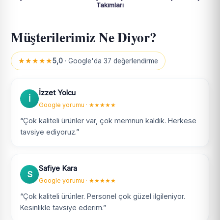
Takımları
Müşterilerimiz Ne Diyor?
★★★★★
5,0
· Google'da 37 değerlendirme
İzzet Yolcu
İ
Google yorumu · ★★★★★
“Çok kaliteli ürünler var, çok memnun kaldık. Herkese
tavsiye ediyoruz.”
Safiye Kara
S
Google yorumu · ★★★★★
“Çok kaliteli ürünler. Personel çok güzel ilgileniyor.
Kesinlikle tavsiye ederim.”