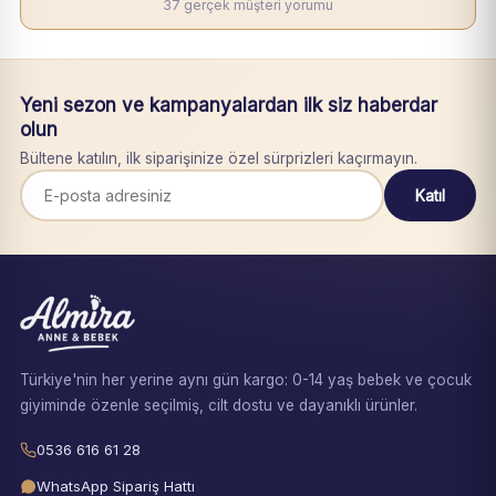
37 gerçek müşteri yorumu
Yeni sezon ve kampanyalardan ilk siz haberdar
olun
Bültene katılın, ilk siparişinize özel sürprizleri kaçırmayın.
Katıl
Türkiye'nin her yerine aynı gün kargo: 0-14 yaş bebek ve çocuk
giyiminde özenle seçilmiş, cilt dostu ve dayanıklı ürünler.
0536 616 61 28
WhatsApp Sipariş Hattı