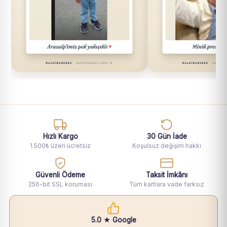
Hızlı Kargo
30 Gün İade
1.500₺ üzeri ücretsiz
Koşulsuz değişim hakkı
Güvenli Ödeme
Taksit İmkânı
256-bit SSL koruması
Tüm kartlara vade farksız
5.0 ★ Google