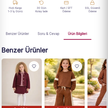
Hızlı Kargo
30 Gün
Kart / EFT
SSL Güvenli
1-3 İş Günü
Kolay İade
Ödeme
Ödeme
Benzer Ürünler
Soru & Cevap
Ürün Bilgileri
Benzer Ürünler