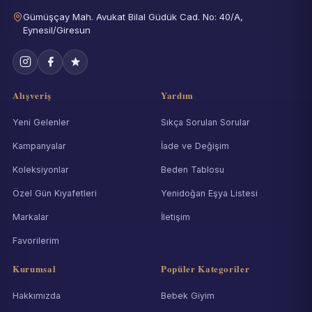
Gümüşçay Mah. Avukat Bilal Güdük Cad. No: 40/A,
Eynesil/Giresun
Alışveriş
Yardım
Yeni Gelenler
Sıkça Sorulan Sorular
Kampanyalar
İade ve Değişim
Koleksiyonlar
Beden Tablosu
Özel Gün Kıyafetleri
Yenidoğan Eşya Listesi
Markalar
İletişim
Favorilerim
Kurumsal
Popüler Kategoriler
Hakkımızda
Bebek Giyim