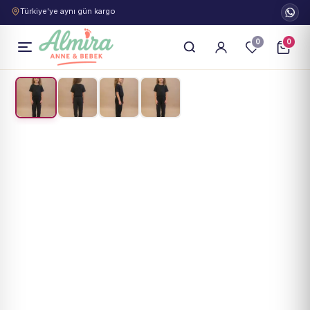
Türkiye'ye aynı gün kargo
0
0
1
/
4