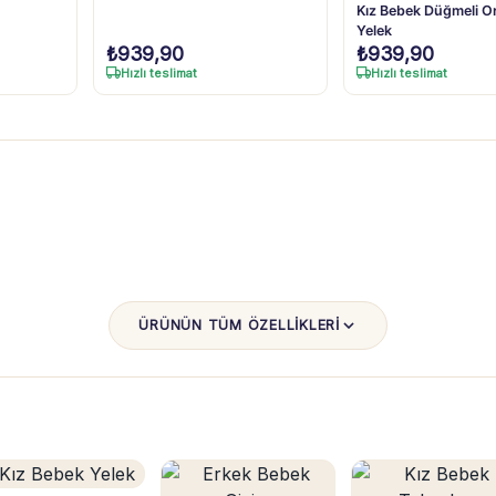
Kız Bebek Düğmeli O
Yelek
₺
939,90
₺
939,90
Hızlı teslimat
Hızlı teslimat
ÜRÜNÜN TÜM ÖZELLİKLERİ