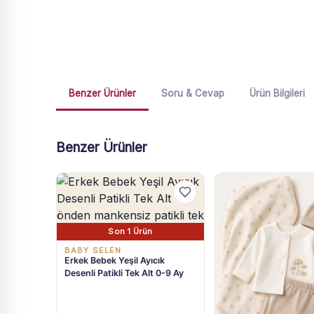
Benzer Ürünler
Soru & Cevap
Ürün Bilgileri
Benzer Ürünler
Son 1 Ürün
BABY SELEN
Erkek Bebek Yeşil Ayıcık
Desenli Patikli Tek Alt 0-9 Ay