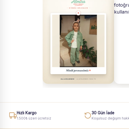
Hızlı Kargo
30 Gün İade
1.500₺ üzeri ücretsiz
Koşulsuz değişim hakk