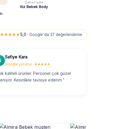
Daha Fazla
Kız Bebek Body
rı
★★★★★
5,0
· Google'da 37 değerlendirme
Safiye Kara
S
Google yorumu · ★★★★★
k kaliteli ürünler. Personel çok güzel
ileniyor. Kesinlikle tavsiye ederim.”