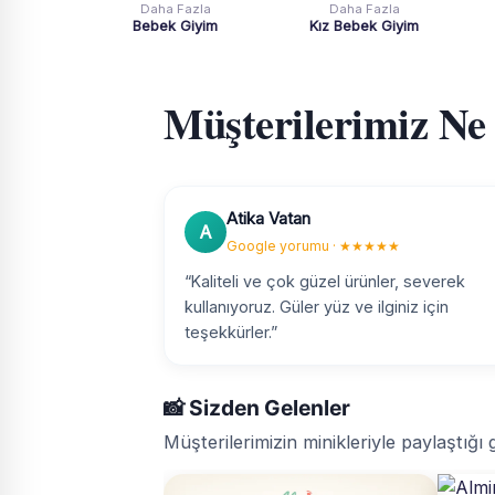
Daha Fazla
Daha Fazla
Bebek Giyim
Kız Bebek Giyim
Müşterilerimiz Ne
Atika Vatan
A
Google yorumu · ★★★★★
“Kaliteli ve çok güzel ürünler, severek
kullanıyoruz. Güler yüz ve ilginiz için
teşekkürler.”
📸 Sizden Gelenler
Müşterilerimizin minikleriyle paylaştığı