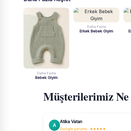
Daha Fazla
Erkek Bebek Giyim
E
Daha Fazla
Bebek Giyim
Müşterilerimiz Ne
Atika Vatan
A
Google yorumu · ★★★★★