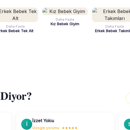
Daha Fazla
Kız Bebek Giyim
Daha Fazla
Daha Fazla
rkek Bebek Tek Alt
Erkek Bebek Takıml
 Diyor?
İzzet Yolcu
İ
Google yorumu · ★★★★★