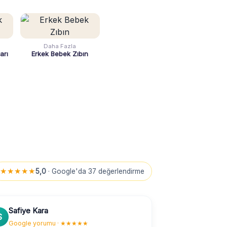
Daha Fazla
arı
Erkek Bebek Zıbın
★★★★★
5,0
· Google'da 37 değerlendirme
Safiye Kara
S
Google yorumu · ★★★★★