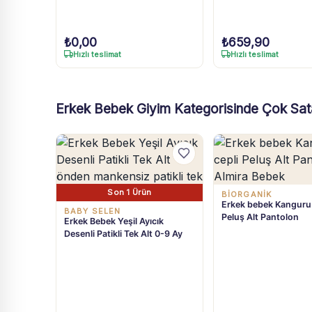
₺
0,00
₺
659,90
Hızlı teslimat
Hızlı teslimat
Erkek Bebek Giyim Kategorisinde Çok Sat
Son 1 Ürün
BIORGANIK
Erkek bebek Kanguru 
BABY SELEN
Peluş Alt Pantolon
Erkek Bebek Yeşil Ayıcık
Desenli Patikli Tek Alt 0-9 Ay