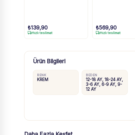
₺
139,90
₺
569,90
Hızlı teslimat
Hızlı teslimat
Ürün Bilgileri
RENK
BEDEN
KREM
12-18 AY, 18-24 AY,
3-6 AY, 6-9 AY, 9-
12 AY
Daha Fazla Keşfet