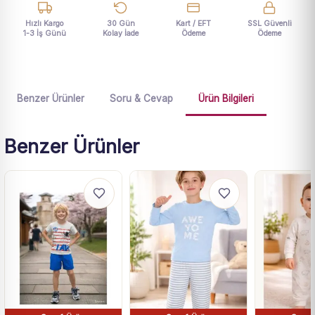
Hızlı Kargo
30 Gün
Kart / EFT
SSL Güvenli
1-3 İş Günü
Kolay İade
Ödeme
Ödeme
Benzer Ürünler
Soru & Cevap
Ürün Bilgileri
Benzer Ürünler