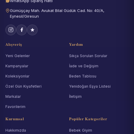
WhatsApp Sipariş Hattı
Gümüşçay Mah. Avukat Bilal Güdük Cad. No: 40/A,
Eynesil/Giresun
Alışveriş
Yardım
Yeni Gelenler
Sıkça Sorulan Sorular
Kampanyalar
İade ve Değişim
Koleksiyonlar
Beden Tablosu
Özel Gün Kıyafetleri
Yenidoğan Eşya Listesi
Markalar
İletişim
Favorilerim
Kurumsal
Popüler Kategoriler
Hakkımızda
Bebek Giyim