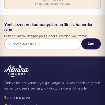
37 gerçek müşteri yorumu
Yeni sezon ve kampanyalardan ilk siz haberdar
olun
Bültene katılın, ilk siparişinize özel sürprizleri kaçırmayın.
Katıl
Türkiye'nin her yerine aynı gün kargo: 0-14 yaş bebek ve çocuk
giyiminde özenle seçilmiş, cilt dostu ve dayanıklı ürünler.
0536 616 61 28