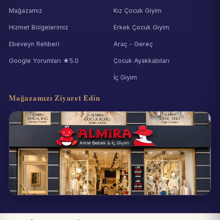
Mağazamız
Kız Çocuk Giyim
Hizmet Bölgelerimiz
Erkek Çocuk Giyim
Ebeveyn Rehberi
Araç - Gereç
Google Yorumları ★5.0
Çocuk Ayakkabıları
İç Giyim
Mağazamızı Ziyaret Edin
Eynesil / Giresun