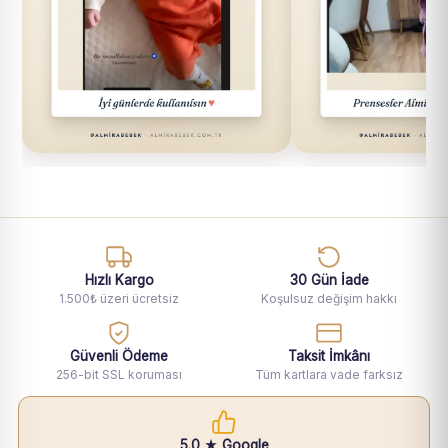
Hızlı Kargo
30 Gün İade
1.500₺ üzeri ücretsiz
Koşulsuz değişim hakkı
Güvenli Ödeme
Taksit İmkânı
256-bit SSL koruması
Tüm kartlara vade farksız
5.0 ★ Google