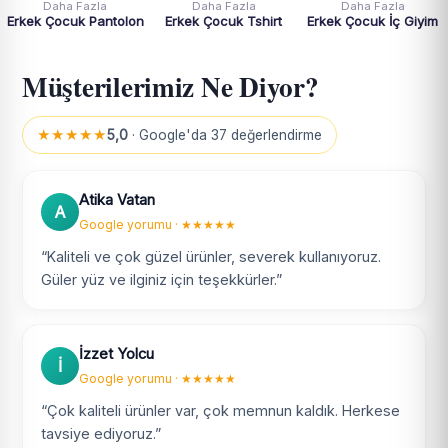
Daha Fazla
Daha Fazla
Daha Fazla
Erkek Çocuk Pantolon
Erkek Çocuk Tshirt
Erkek Çocuk İç Giyim
Müşterilerimiz Ne Diyor?
★★★★★
5,0
· Google'da 37 değerlendirme
Atika Vatan
A
Google yorumu · ★★★★★
“Kaliteli ve çok güzel ürünler, severek kullanıyoruz.
Güler yüz ve ilginiz için teşekkürler.”
İzzet Yolcu
İ
Google yorumu · ★★★★★
“Çok kaliteli ürünler var, çok memnun kaldık. Herkese
tavsiye ediyoruz.”