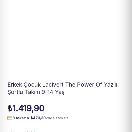
Erkek Çocuk Lacivert The Power Of Yazılı
Şortlu Takım 9-14 Yaş
₺
1.419,90
3 taksit ×
₺
473,30
vade farksız