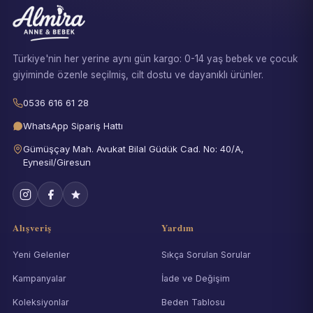
Türkiye'nin her yerine aynı gün kargo: 0-14 yaş bebek ve çocuk
giyiminde özenle seçilmiş, cilt dostu ve dayanıklı ürünler.
0536 616 61 28
WhatsApp Sipariş Hattı
Gümüşçay Mah. Avukat Bilal Güdük Cad. No: 40/A,
Eynesil/Giresun
Alışveriş
Yardım
Yeni Gelenler
Sıkça Sorulan Sorular
Kampanyalar
İade ve Değişim
Koleksiyonlar
Beden Tablosu