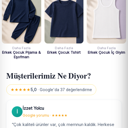
Daha Fazla
Daha Fazla
Daha Fazla
Erkek Çocuk Pijama &
Erkek Çocuk Tshirt
Erkek Çocuk İç Giyim
Eşofman
Müşterilerimiz Ne Diyor?
★★★★★
5,0
· Google'da 37 değerlendirme
İzzet Yolcu
İ
Google yorumu · ★★★★★
“Çok kaliteli ürünler var, çok memnun kaldık. Herkese