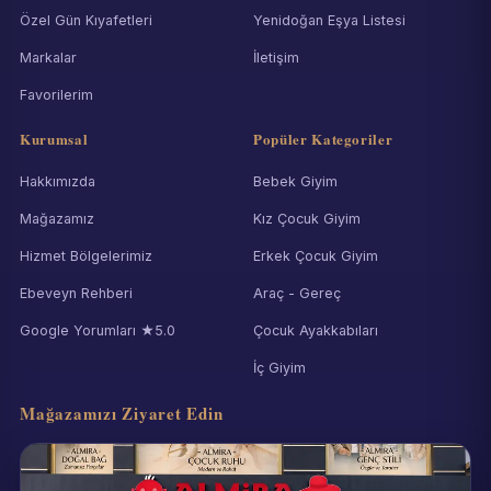
Özel Gün Kıyafetleri
Yenidoğan Eşya Listesi
Markalar
İletişim
Favorilerim
Kurumsal
Popüler Kategoriler
Hakkımızda
Bebek Giyim
Mağazamız
Kız Çocuk Giyim
Hizmet Bölgelerimiz
Erkek Çocuk Giyim
Ebeveyn Rehberi
Araç - Gereç
Google Yorumları ★5.0
Çocuk Ayakkabıları
İç Giyim
Mağazamızı Ziyaret Edin