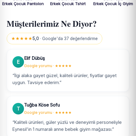
Erkek Çocuk Pantolon
Erkek Çocuk Tshirt
Erkek Çocuk İç Giyim
Müşterilerimiz Ne Diyor?
★★★★★
5,0
· Google'da 37 değerlendirme
Elif Dübüş
E
Google yorumu · ★★★★★
“İlgi alaka gayet güzel, kaliteli ürünler, fiyatlar gayet
uygun. Tavsiye ederim.”
Tuğba Köse Sofu
T
Google yorumu · ★★★★★
“Kaliteli ürünleri, güler yüzlü ve deneyimli personeliyle
Eynesil'in 1 numaralı anne bebek giyim mağazası.”