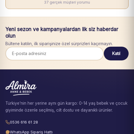
37 gerçek müşteri yorumu
Yeni sezon ve kampanyalardan ilk siz haberdar
olun
Bültene katılın, ilk siparişinize özel sürprizleri kaçırmayın.
Katıl
Türkiye'nin her yerine aynı gün kargo: 0-14 yaş bebek ve çocuk
giyiminde özenle seçilmiş, cilt dostu ve dayanıklı ürünler.
0536 616 61 28
WhatsApp Sipariş Hattı