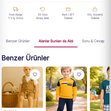
Hızlı Kargo
30 Gün
Kart / EFT
SSL Güvenli
1-3 İş Günü
Kolay İade
Ödeme
Ödeme
Benzer Ürünler
Alanlar Bunları da Aldı
Soru & Cevap
Benzer Ürünler