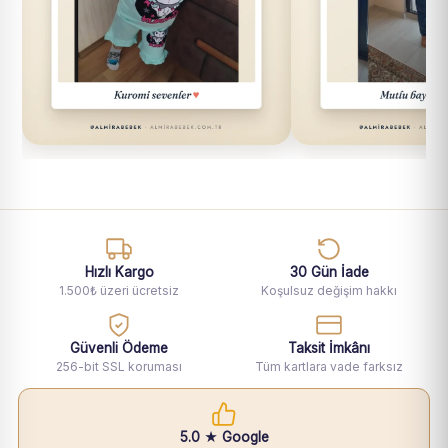
Hızlı Kargo
30 Gün İade
1.500₺ üzeri ücretsiz
Koşulsuz değişim hakkı
Güvenli Ödeme
Taksit İmkânı
256-bit SSL koruması
Tüm kartlara vade farksız
5.0 ★ Google