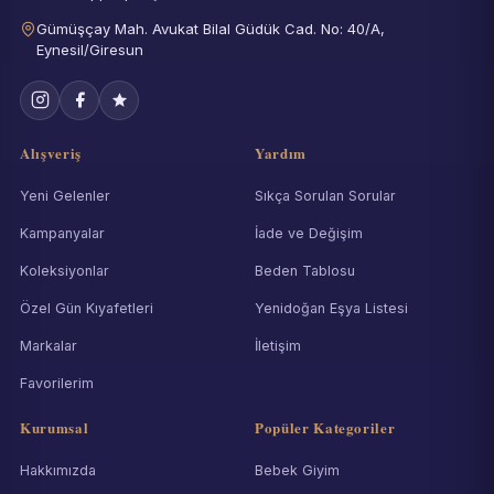
Gümüşçay Mah. Avukat Bilal Güdük Cad. No: 40/A,
Eynesil/Giresun
Alışveriş
Yardım
Yeni Gelenler
Sıkça Sorulan Sorular
Kampanyalar
İade ve Değişim
Koleksiyonlar
Beden Tablosu
Özel Gün Kıyafetleri
Yenidoğan Eşya Listesi
Markalar
İletişim
Favorilerim
Kurumsal
Popüler Kategoriler
Hakkımızda
Bebek Giyim