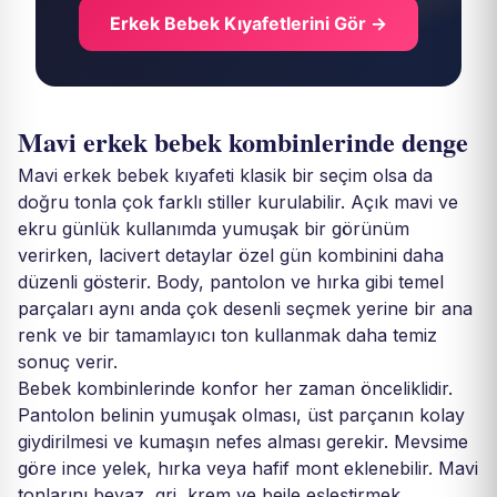
Erkek Bebek Kıyafetlerini Gör →
Mavi erkek bebek kombinlerinde denge
Mavi erkek bebek kıyafeti klasik bir seçim olsa da
doğru tonla çok farklı stiller kurulabilir. Açık mavi ve
ekru günlük kullanımda yumuşak bir görünüm
verirken, lacivert detaylar özel gün kombinini daha
düzenli gösterir. Body, pantolon ve hırka gibi temel
parçaları aynı anda çok desenli seçmek yerine bir ana
renk ve bir tamamlayıcı ton kullanmak daha temiz
sonuç verir.
Bebek kombinlerinde konfor her zaman önceliklidir.
Pantolon belinin yumuşak olması, üst parçanın kolay
giydirilmesi ve kumaşın nefes alması gerekir. Mevsime
göre ince yelek, hırka veya hafif mont eklenebilir. Mavi
tonlarını beyaz, gri, krem ve bejle eşleştirmek