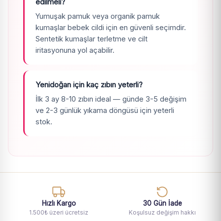
edilmeli?
Yumuşak pamuk veya
organik pamuk
kumaşlar bebek cildi için en güvenli seçimdir.
Sentetik kumaşlar terletme ve cilt
iritasyonuna yol açabilir.
Yenidoğan için kaç zıbın yeterli?
İlk 3 ay 8-10 zıbın ideal — günde 3-5 değişim
ve 2-3 günlük yıkama döngüsü için yeterli
stok.
Hızlı Kargo
30 Gün İade
1.500₺ üzeri ücretsiz
Koşulsuz değişim hakkı