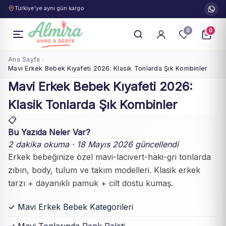
Türkiye'ye aynı gün kargo
0
0
Ana Sayfa
Mavi Erkek Bebek Kıyafeti 2026: Klasik Tonlarda Şık Kombinler
Mavi Erkek Bebek Kıyafeti 2026:
Klasik Tonlarda Şık Kombinler
📋
Bu Yazıda Neler Var?
2 dakika okuma · 18 Mayıs 2026 güncellendi
Erkek bebeğinize özel mavi-lacivert-haki-gri tonlarda
zıbın, body, tulum ve takım modelleri. Klasik erkek
tarzı + dayanıklı pamuk + cilt dostu kumaş.
✓ Mavi Erkek Bebek Kategorileri