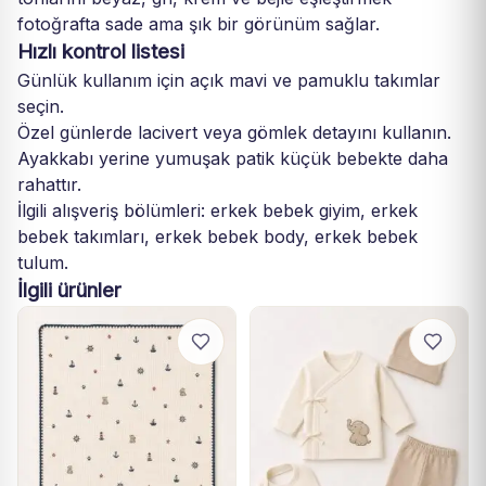
fotoğrafta sade ama şık bir görünüm sağlar.
Hızlı kontrol listesi
Günlük kullanım için açık mavi ve pamuklu takımlar
seçin.
Özel günlerde lacivert veya gömlek detayını kullanın.
Ayakkabı yerine yumuşak patik küçük bebekte daha
rahattır.
İlgili alışveriş bölümleri:
erkek bebek giyim
,
erkek
bebek takımları
,
erkek bebek body
,
erkek bebek
tulum
.
İlgili ürünler