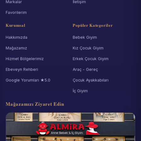
Markalar
İletişim
Favorilerim
Kurumsal
Popüler Kategoriler
Hakkımızda
Bebek Giyim
Mağazamız
Kız Çocuk Giyim
Hizmet Bölgelerimiz
Erkek Çocuk Giyim
Ebeveyn Rehberi
Araç - Gereç
Google Yorumları ★5.0
Çocuk Ayakkabıları
İç Giyim
Mağazamızı Ziyaret Edin