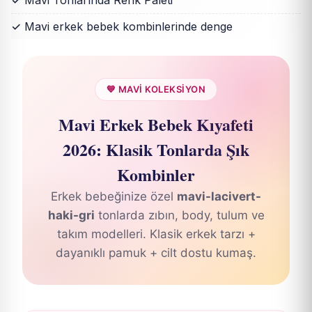
✓ Mavi Tonlarında Renk Paleti
✓ Mavi erkek bebek kombinlerinde denge
💙 MAVİ KOLEKSİYON
Mavi Erkek Bebek Kıyafeti
2026: Klasik Tonlarda Şık
Kombinler
Erkek bebeğinize özel
mavi-lacivert-
haki-gri
tonlarda zıbın, body, tulum ve
takım modelleri. Klasik erkek tarzı +
dayanıklı pamuk + cilt dostu kumaş.