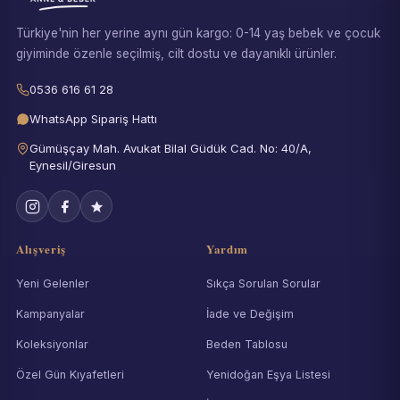
Türkiye'nin her yerine aynı gün kargo: 0-14 yaş bebek ve çocuk
giyiminde özenle seçilmiş, cilt dostu ve dayanıklı ürünler.
0536 616 61 28
WhatsApp Sipariş Hattı
Gümüşçay Mah. Avukat Bilal Güdük Cad. No: 40/A,
Eynesil/Giresun
Alışveriş
Yardım
Yeni Gelenler
Sıkça Sorulan Sorular
Kampanyalar
İade ve Değişim
Koleksiyonlar
Beden Tablosu
Özel Gün Kıyafetleri
Yenidoğan Eşya Listesi