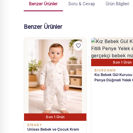
Benzer Ürünler
Soru & Cevap
Ürün Bilgileri
Benzer Ürünler
Son 1 Ürün
BIORGANIK
Kız Bebek Gül Kurusu Fi
Penye Düğmeli Yelek 
Son 1 Ürün
BIBABY
Unisex Bebek ve Çocuk Krem