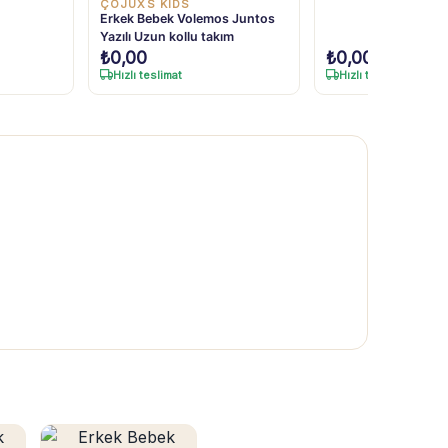
ÇOJUXS KİDS
Erkek Bebek Volemos Juntos
Yazılı Uzun kollu takım
₺
0,00
₺
0,00
Hızlı teslimat
Hızlı teslimat