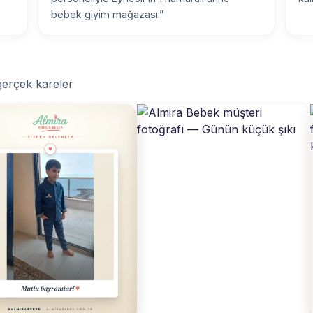
bebek giyim mağazası.”
 gerçek kareler