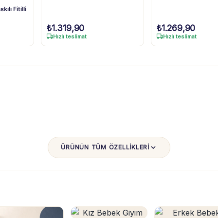
lı Fitilli
₺
1.319,90
₺
1.269,90
Hızlı teslimat
Hızlı teslimat
ÜRÜNÜN TÜM ÖZELLİKLERİ