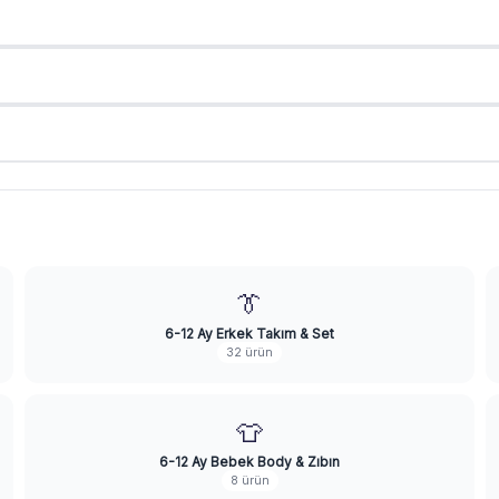
👔
6-12 Ay Erkek Takım & Set
32 ürün
👕
6-12 Ay Bebek Body & Zıbın
8 ürün