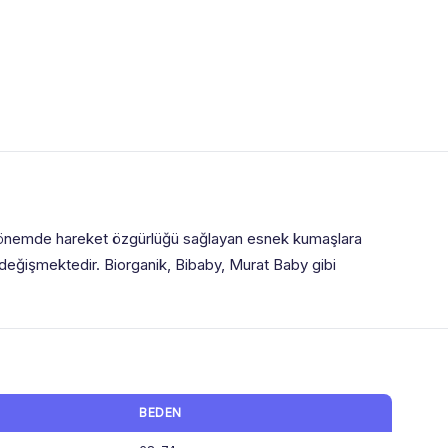
 dönemde hareket özgürlüğü sağlayan esnek kumaşlara
a değişmektedir. Biorganik, Bibaby, Murat Baby gibi
BEDEN