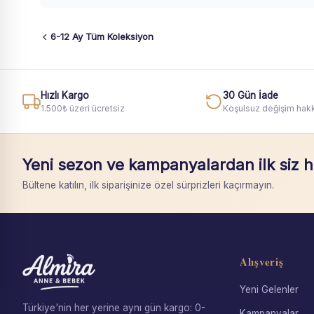
6-12 Ay Tüm Koleksiyon
Hızlı Kargo
30 Gün İade
1.500₺ üzeri ücretsiz
Koşulsuz değişim hakk
Yeni sezon ve kampanyalardan ilk siz 
Bültene katılın, ilk siparişinize özel sürprizleri kaçırmayın.
Alışveriş
Yeni Gelenler
Türkiye'nin her yerine aynı gün kargo: 0-
Kampanyalar