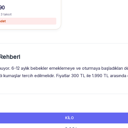
90
 3 taksit
adet
 Rehberi
unuyor. 6-12 aylık bebekler emeklemeye ve oturmaya başladıkları
ı kumaşlar tercih edilmelidir. Fiyatlar 300 TL ile 1.990 TL arasınd
KILO