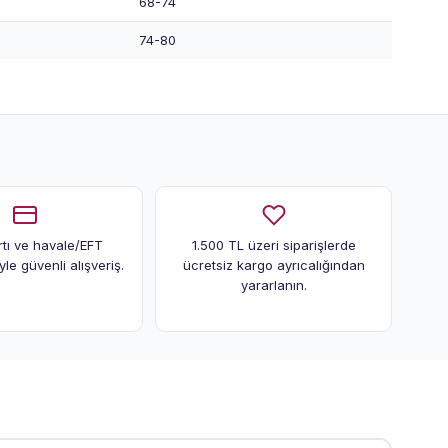
68-74
74-80
rtı ve havale/EFT
1.500 TL üzeri siparişlerde
le güvenli alışveriş.
ücretsiz kargo ayrıcalığından
yararlanın.