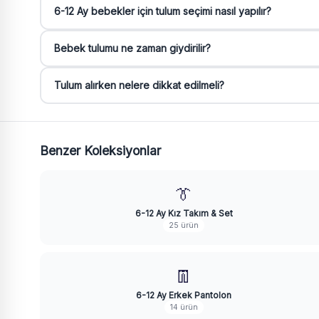
6-12 Ay bebekler için tulum seçimi nasıl yapılır?
Bebek tulumu ne zaman giydirilir?
Tulum alırken nelere dikkat edilmeli?
Benzer Koleksiyonlar
👔
6-12 Ay Kız Takım & Set
25 ürün
👖
6-12 Ay Erkek Pantolon
14 ürün