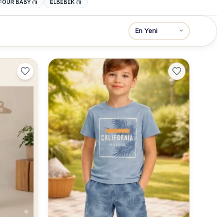
FOUR BABY
ELBEBEK
(1)
(1)