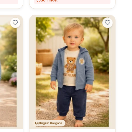
Son 1 adet
Bugün Kargoda