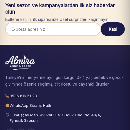
Yeni sezon ve kampanyalardan ilk siz haberdar
olun
Bültene katılın, ilk siparişinize özel sürprizleri kaçırmayın.
Katıl
Türkiye'nin her yerine aynı gün kargo: 0-14 yaş bebek ve çocuk
giyiminde özenle seçilmiş, cilt dostu ve dayanıklı ürünler.
0536 616 61 28
WhatsApp Sipariş Hattı
Gümüşçay Mah. Avukat Bilal Güdük Cad. No: 40/A,
Eynesil/Giresun