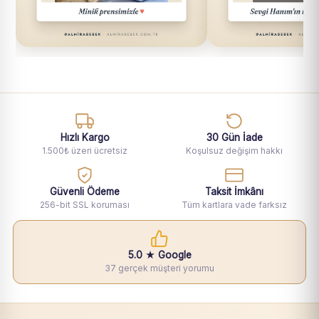
Hızlı Kargo
30 Gün İade
1.500₺ üzeri ücretsiz
Koşulsuz değişim hakkı
Güvenli Ödeme
Taksit İmkânı
256-bit SSL koruması
Tüm kartlara vade farksız
5.0 ★ Google
37 gerçek müşteri yorumu