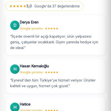
★★★★★
5,0
· Google'da 37 değerlendirme
Derya Eren
D
Google yorumu · ★★★★★
“İlçede önemli bir açığı kapatıyor; ürün yelpazesi
geniş, çalışanlar sıcakkanlı. Giyim yanında hediye için
de ideal.”
Hasan Kemaloğlu
H
Google yorumu · ★★★★★
“Eynesil'den tüm Türkiye'ye hizmet veriyor. Ürünler
kaliteli ve uygun, hizmet çok güzel.”
Hatice
H
Google yorumu · ★★★★★