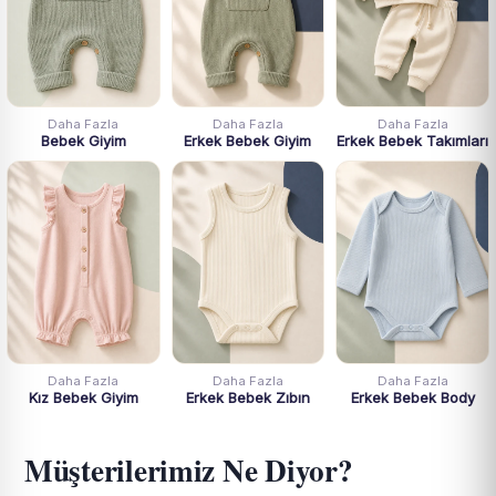
Daha Fazla
Daha Fazla
Daha Fazla
Bebek Giyim
Erkek Bebek Giyim
Erkek Bebek Takımları
Daha Fazla
Daha Fazla
Daha Fazla
Kız Bebek Giyim
Erkek Bebek Zıbın
Erkek Bebek Body
Müşterilerimiz Ne Diyor?