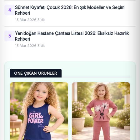
Sünnet Kıyafeti Çocuk 2026: En Şık Modeller ve Seçim
4
Rehberi
15 Mar 2026
·
5 dk
Yenidoğan Hastane Çantası Listesi 2026: Eksiksiz Hazırlık
5
Rehberi
15 Mar 2026
·
5 dk
ÖNE ÇIKAN ÜRÜNLER