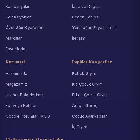
Kampanyalar
İade ve Değişim
Koleksiyonlar
Beden Tablosu
Özel Gün Kıyafetleri
Yenidoğan Eşya Listesi
Markalar
İletişim
Favorilerim
Kurumsal
Popüler Kategoriler
Hakkımızda
Bebek Giyim
Mağazamız
Kız Çocuk Giyim
Hizmet Bölgelerimiz
Erkek Çocuk Giyim
Ebeveyn Rehberi
Araç - Gereç
Google Yorumları ★5.0
Çocuk Ayakkabıları
İç Giyim
Mağazamızı Ziyaret Edin