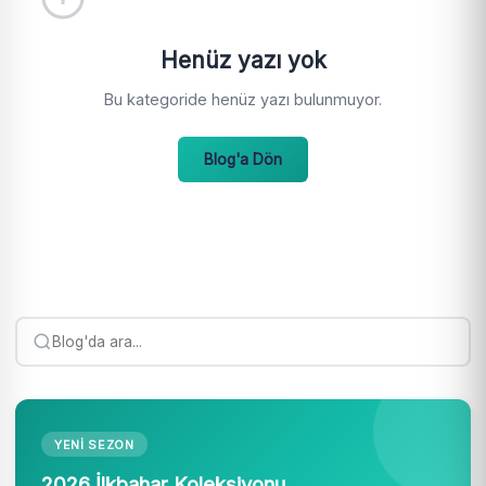
Henüz yazı yok
Bu kategoride henüz yazı bulunmuyor.
Blog'a Dön
YENI SEZON
2026 İlkbahar Koleksiyonu