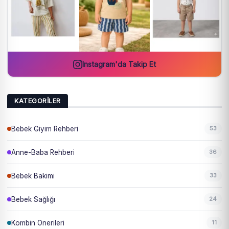
Instagram'da Takip Et
KATEGORILER
Bebek Giyim Rehberi
53
Anne-Baba Rehberi
36
Bebek Bakimi
33
Bebek Sağlığı
24
Kombin Onerileri
11