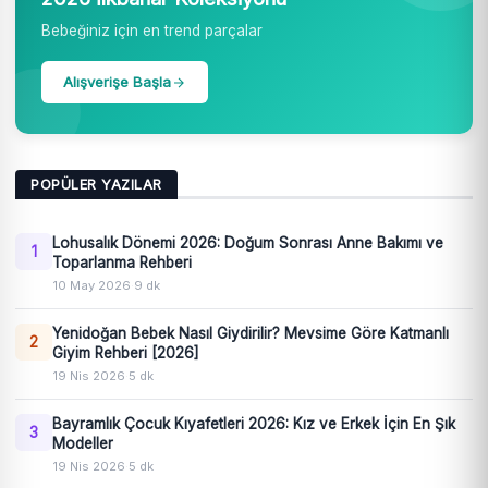
Bebeğiniz için en trend parçalar
Alışverişe Başla
POPÜLER YAZILAR
Lohusalık Dönemi 2026: Doğum Sonrası Anne Bakımı ve
1
Toparlanma Rehberi
10 May 2026
·
9 dk
Yenidoğan Bebek Nasıl Giydirilir? Mevsime Göre Katmanlı
2
Giyim Rehberi [2026]
19 Nis 2026
·
5 dk
Bayramlık Çocuk Kıyafetleri 2026: Kız ve Erkek İçin En Şık
3
Modeller
19 Nis 2026
·
5 dk