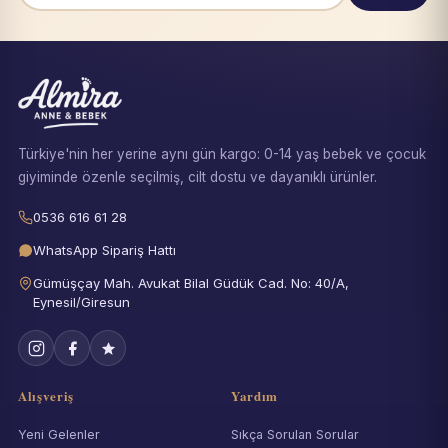
Türkiye'nin her yerine aynı gün kargo: 0-14 yaş bebek ve çocuk
giyiminde özenle seçilmiş, cilt dostu ve dayanıklı ürünler.
0536 616 61 28
WhatsApp Sipariş Hattı
Gümüşçay Mah. Avukat Bilal Güdük Cad. No: 40/A,
Eynesil/Giresun
Alışveriş
Yardım
Yeni Gelenler
Sıkça Sorulan Sorular