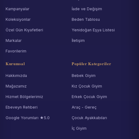
Kampanyalar
İade ve Değişim
Koleksiyonlar
Beden Tablosu
Özel Gün Kıyafetleri
Yenidoğan Eşya Listesi
Markalar
İletişim
Favorilerim
Kurumsal
Popüler Kategoriler
Hakkımızda
Bebek Giyim
Mağazamız
Kız Çocuk Giyim
Hizmet Bölgelerimiz
Erkek Çocuk Giyim
Ebeveyn Rehberi
Araç - Gereç
Google Yorumları ★5.0
Çocuk Ayakkabıları
İç Giyim