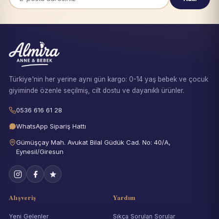
Türkiye'nin her yerine aynı gün kargo: 0-14 yaş bebek ve çocuk
giyiminde özenle seçilmiş, cilt dostu ve dayanıklı ürünler.
0536 616 61 28
WhatsApp Sipariş Hattı
Gümüşçay Mah. Avukat Bilal Güdük Cad. No: 40/A,
Eynesil/Giresun
Alışveriş
Yardım
Yeni Gelenler
Sıkça Sorulan Sorular