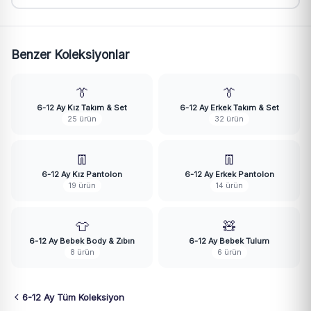
Benzer Koleksiyonlar
👔
👔
6-12 Ay Kız Takım & Set
6-12 Ay Erkek Takım & Set
25 ürün
32 ürün
👖
👖
6-12 Ay Kız Pantolon
6-12 Ay Erkek Pantolon
19 ürün
14 ürün
👕
🧸
6-12 Ay Bebek Body & Zıbın
6-12 Ay Bebek Tulum
8 ürün
6 ürün
6-12 Ay Tüm Koleksiyon