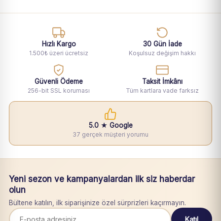
Hızlı Kargo
30 Gün İade
1.500₺ üzeri ücretsiz
Koşulsuz değişim hakkı
Güvenli Ödeme
Taksit İmkânı
256-bit SSL koruması
Tüm kartlara vade farksız
5.0 ★ Google
37 gerçek müşteri yorumu
Yeni sezon ve kampanyalardan ilk siz haberdar
olun
Bültene katılın, ilk siparişinize özel sürprizleri kaçırmayın.
Katıl