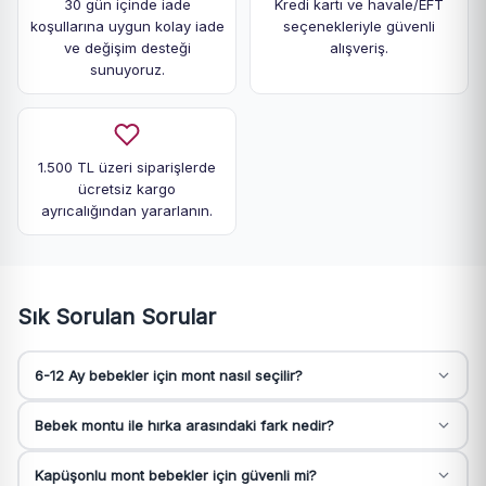
30 gün içinde iade
Kredi kartı ve havale/EFT
koşullarına uygun kolay iade
seçenekleriyle güvenli
ve değişim desteği
alışveriş.
sunuyoruz.
1.500 TL üzeri siparişlerde
ücretsiz kargo
ayrıcalığından yararlanın.
Sık Sorulan Sorular
6-12 Ay bebekler için mont nasıl seçilir?
Bebek montu ile hırka arasındaki fark nedir?
Kapüşonlu mont bebekler için güvenli mi?