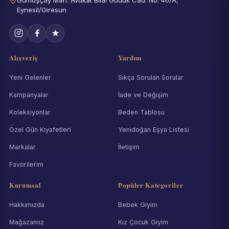
Eynesil/Giresun
Alışveriş
Yardım
Yeni Gelenler
Sıkça Sorulan Sorular
Kampanyalar
İade ve Değişim
Koleksiyonlar
Beden Tablosu
Özel Gün Kıyafetleri
Yenidoğan Eşya Listesi
Markalar
İletişim
Favorilerim
Kurumsal
Popüler Kategoriler
Hakkımızda
Bebek Giyim
Mağazamız
Kız Çocuk Giyim