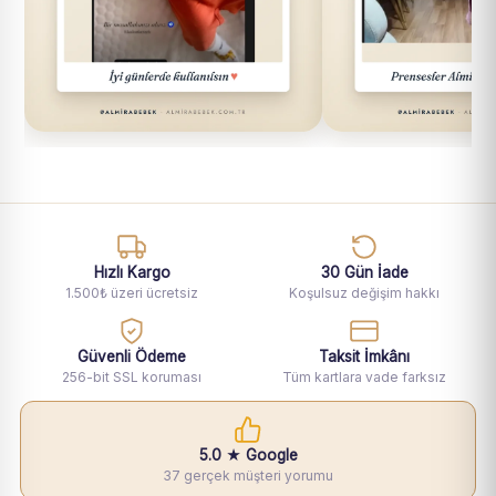
Hızlı Kargo
30 Gün İade
1.500₺ üzeri ücretsiz
Koşulsuz değişim hakkı
Güvenli Ödeme
Taksit İmkânı
256-bit SSL koruması
Tüm kartlara vade farksız
5.0 ★ Google
37 gerçek müşteri yorumu