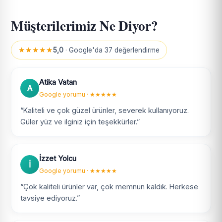
Müşterilerimiz Ne Diyor?
★★★★★
5,0
· Google'da 37 değerlendirme
Atika Vatan
A
Google yorumu · ★★★★★
“Kaliteli ve çok güzel ürünler, severek kullanıyoruz.
Güler yüz ve ilginiz için teşekkürler.”
İzzet Yolcu
İ
Google yorumu · ★★★★★
“Çok kaliteli ürünler var, çok memnun kaldık. Herkese
tavsiye ediyoruz.”