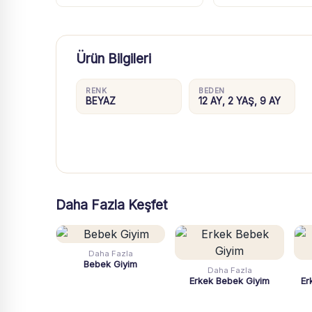
Ürün Bilgileri
RENK
BEDEN
BEYAZ
12 AY, 2 YAŞ, 9 AY
Daha Fazla Keşfet
Daha Fazla
Bebek Giyim
Daha Fazla
Erkek Bebek Giyim
Er