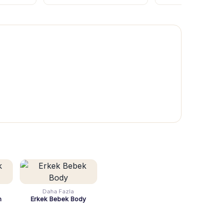
Daha Fazla
n
Erkek Bebek Body