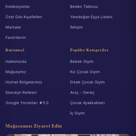
Koleksiyonlar
Beden Tablosu
Özel Gün Kıyafetleri
Yenidoğan Eşya Listesi
Markalar
İletişim
Favorilerim
Kurumsal
Popüler Kategoriler
Hakkımızda
Bebek Giyim
Mağazamız
Kız Çocuk Giyim
Hizmet Bölgelerimiz
Erkek Çocuk Giyim
Ebeveyn Rehberi
Araç - Gereç
Google Yorumları ★5.0
Çocuk Ayakkabıları
İç Giyim
Mağazamızı Ziyaret Edin