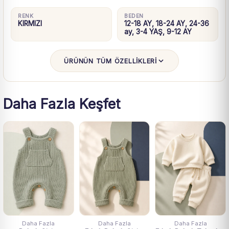
RENK
BEDEN
KIRMIZI
12-18 AY, 18-24 AY, 24-36
ay, 3-4 YAŞ, 9-12 AY
ÜRÜNÜN TÜM ÖZELLİKLERİ
Daha Fazla Keşfet
Daha Fazla
Daha Fazla
Daha Fazla