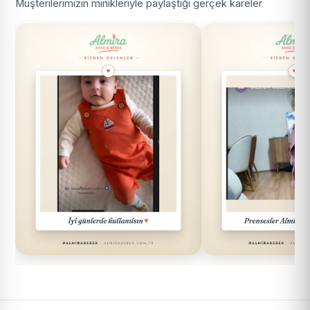
Müşterilerimizin minikleriyle paylaştığı gerçek kareler