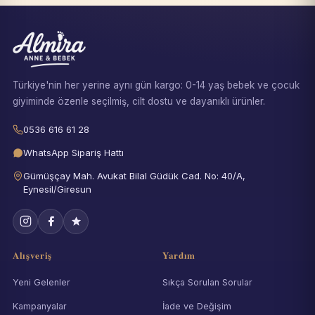
Türkiye'nin her yerine aynı gün kargo: 0-14 yaş bebek ve çocuk
giyiminde özenle seçilmiş, cilt dostu ve dayanıklı ürünler.
0536 616 61 28
WhatsApp Sipariş Hattı
Gümüşçay Mah. Avukat Bilal Güdük Cad. No: 40/A,
Eynesil/Giresun
Alışveriş
Yardım
Yeni Gelenler
Sıkça Sorulan Sorular
Kampanyalar
İade ve Değişim