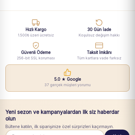
Hızlı Kargo
30 Gün İade
1.500₺ üzeri ücretsiz
Koşulsuz değişim hakkı
Güvenli Ödeme
Taksit İmkânı
256-bit SSL koruması
Tüm kartlara vade farksız
5.0 ★ Google
37 gerçek müşteri yorumu
Yeni sezon ve kampanyalardan ilk siz haberdar
olun
Bültene katılın, ilk siparişinize özel sürprizleri kaçırmayın.