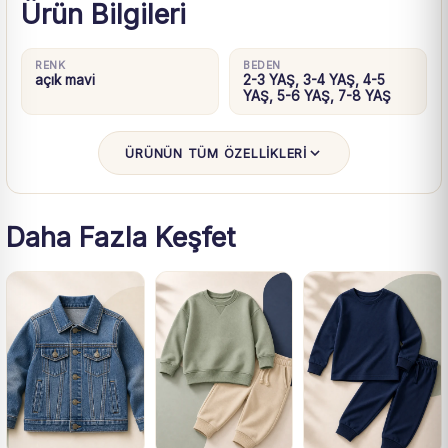
Ürün Bilgileri
RENK
BEDEN
açık mavi
2-3 YAŞ, 3-4 YAŞ, 4-5
YAŞ, 5-6 YAŞ, 7-8 YAŞ
ÜRÜNÜN TÜM ÖZELLİKLERİ
Daha Fazla Keşfet