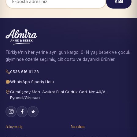
Katıl
Türkiye'nin her yerine aynı gün kargo: 0-14 yaş bebek ve çocuk
giyiminde özenle seçilmiş, cilt dostu ve dayanıklı ürünler.
0536 616 61 28
WhatsApp Sipariş Hattı
Gümüşçay Mah. Avukat Bilal Güdük Cad. No: 40/A,
Eynesil/Giresun
Alışveriş
Yardım