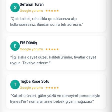
Sefanur Turan
S
Google yorumu · ★★★★★
“Çok kaliteli, rahatlıkla çocuklarınıza alıp
kullanabilirsiniz. Bundan sonra tek adresim.”
Elif Dübüş
E
Google yorumu · ★★★★★
“İlgi alaka gayet güzel, kaliteli ürünler, fiyatlar gayet
uygun. Tavsiye ederim.”
Tuğba Köse Sofu
T
Google yorumu · ★★★★★
“Kaliteli ürünleri, güler yüzlü ve deneyimli personeliyle
Eynesil'in 1 numaralı anne bebek giyim mağazası.”