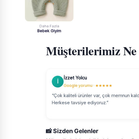
Daha Fazla
Bebek Giyim
Müşterilerimiz Ne
İzzet Yolcu
İ
Google yorumu · ★★★★★
“Çok kaliteli ürünler var, çok memnun kald
Herkese tavsiye ediyoruz.”
📸 Sizden Gelenler