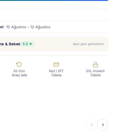
at:
10 Ağustos - 12 Ağustos
nne & Bebek
5.0 ★
Aynı gün gönderim
30 Gün
Kart / EFT
SSL Güvenli
Kolay İade
Ödeme
Ödeme