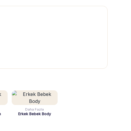
Daha Fazla
n
Erkek Bebek Body