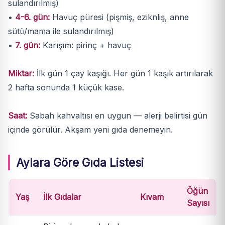
sulandırılmış)
•
4-6. gün:
Havuç püresi (pişmiş, eziknliş, anne
sütü/mama ile sulandırılmış)
•
7. gün:
Karışım: pirinç + havuç
Miktar:
İlk gün 1 çay kaşığı. Her gün 1 kaşık artırılarak
2 hafta sonunda 1 küçük kase.
Saat:
Sabah kahvaltısı en uygun — alerji belirtisi gün
içinde görülür. Akşam yeni gıda denemeyin.
Aylara Göre Gıda Listesi
Öğün
Yaş
İlk Gıdalar
Kıvam
Sayısı