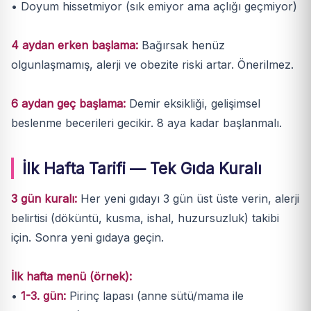
• Doyum hissetmiyor (sık emiyor ama açlığı geçmiyor)
4 aydan erken başlama:
Bağırsak henüz
olgunlaşmamış, alerji ve obezite riski artar. Önerilmez.
6 aydan geç başlama:
Demir eksikliği, gelişimsel
beslenme becerileri gecikir. 8 aya kadar başlanmalı.
İlk Hafta Tarifi — Tek Gıda Kuralı
3 gün kuralı:
Her yeni gıdayı 3 gün üst üste verin, alerji
belirtisi (döküntü, kusma, ishal, huzursuzluk) takibi
için. Sonra yeni gıdaya geçin.
İlk hafta menü (örnek):
•
1-3. gün:
Pirinç lapası (anne sütü/mama ile