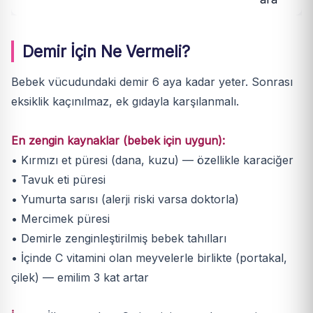
Demir İçin Ne Vermeli?
Bebek vücudundaki demir 6 aya kadar yeter. Sonrası
eksiklik kaçınılmaz, ek gıdayla karşılanmalı.
En zengin kaynaklar (bebek için uygun):
• Kırmızı et püresi (dana, kuzu) — özellikle karaciğer
• Tavuk eti püresi
• Yumurta sarısı (alerji riski varsa doktorla)
• Mercimek püresi
• Demirle zenginleştirilmiş bebek tahılları
• İçinde C vitamini olan meyvelerle birlikte (portakal,
çilek) — emilim 3 kat artar