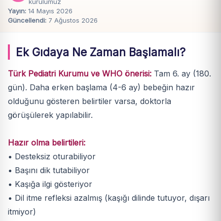
kurulumuz
Yayın:
14 Mayıs 2026
Güncellendi:
7 Ağustos 2026
Ek Gıdaya Ne Zaman Başlamalı?
Türk Pediatri Kurumu ve WHO önerisi:
Tam 6. ay (180.
gün). Daha erken başlama (4-6 ay) bebeğin hazır
olduğunu gösteren belirtiler varsa, doktorla
görüşülerek yapılabilir.
Hazır olma belirtileri:
• Desteksiz oturabiliyor
• Başını dik tutabiliyor
• Kaşığa ilgi gösteriyor
• Dil itme refleksi azalmış (kaşığı dilinde tutuyor, dışarı
itmiyor)