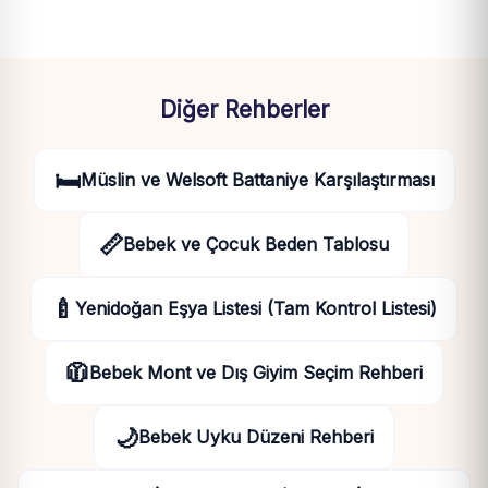
Diğer Rehberler
🛏️
Müslin ve Welsoft Battaniye Karşılaştırması
📏
Bebek ve Çocuk Beden Tablosu
🍼
Yenidoğan Eşya Listesi (Tam Kontrol Listesi)
🧥
Bebek Mont ve Dış Giyim Seçim Rehberi
🌙
Bebek Uyku Düzeni Rehberi