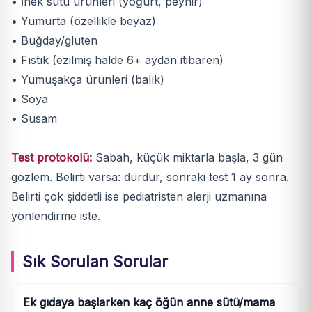
• İnek sütü ürünleri (yoğurt, peynir)
• Yumurta (özellikle beyaz)
• Buğday/gluten
• Fıstık (ezilmiş halde 6+ aydan itibaren)
• Yumuşakça ürünleri (balık)
• Soya
• Susam
Test protokolü:
Sabah, küçük miktarla başla, 3 gün
gözlem. Belirti varsa: durdur, sonraki test 1 ay sonra.
Belirti çok şiddetli ise pediatristen alerji uzmanına
yönlendirme iste.
Sık Sorulan Sorular
Ek gıdaya başlarken kaç öğün anne sütü/mama