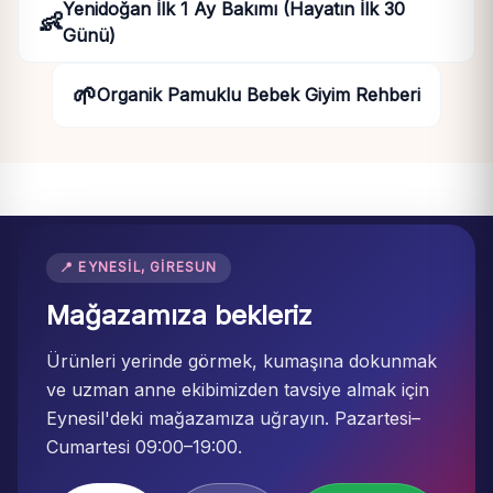
Yenidoğan İlk 1 Ay Bakımı (Hayatın İlk 30
👶
Günü)
🌱
Organik Pamuklu Bebek Giyim Rehberi
📍 EYNESIL, GIRESUN
Mağazamıza bekleriz
Ürünleri yerinde görmek, kumaşına dokunmak
ve uzman anne ekibimizden tavsiye almak için
Eynesil'deki mağazamıza uğrayın. Pazartesi–
Cumartesi 09:00–19:00.