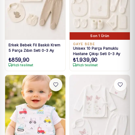
Son 1 Ürün
GAYE BEBE
Erkek Bebek Fil Baskılı Krem
Unisex 10 Parça Pamuklu
5 Parça Zıbın Seti 0-3 Ay
Hastane Çıkışı Seti 0-3 Ay
₺
859,90
₺
1.939,90
Hızlı teslimat
Hızlı teslimat