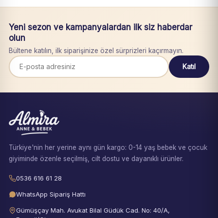
Yeni sezon ve kampanyalardan ilk siz haberdar
olun
Bültene katılın, ilk siparişinize özel sürprizleri kaçırmayın.
Katıl
Türkiye'nin her yerine aynı gün kargo: 0-14 yaş bebek ve çocuk
giyiminde özenle seçilmiş, cilt dostu ve dayanıklı ürünler.
0536 616 61 28
WhatsApp Sipariş Hattı
Gümüşçay Mah. Avukat Bilal Güdük Cad. No: 40/A,