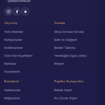
Eynesil/Giresun
Alışveriş
Yardım
Yeni Gelenler
Sıkça Sorulan Sorular
Kampanyalar
İade ve Değişim
Koleksiyonlar
Beden Tablosu
Özel Gün Kıyafetleri
Yenidoğan Eşya Listesi
Markalar
İletişim
Favorilerim
Kurumsal
Popüler Kategoriler
Hakkımızda
Bebek Giyim
Mağazamız
Kız Çocuk Giyim