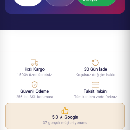
Hızlı Kargo
30 Gün İade
1.500₺ üzeri ücretsiz
Koşulsuz değişim hakkı
Güvenli Ödeme
Taksit İmkânı
256-bit SSL koruması
Tüm kartlara vade farksız
5.0 ★ Google
37 gerçek müşteri yorumu