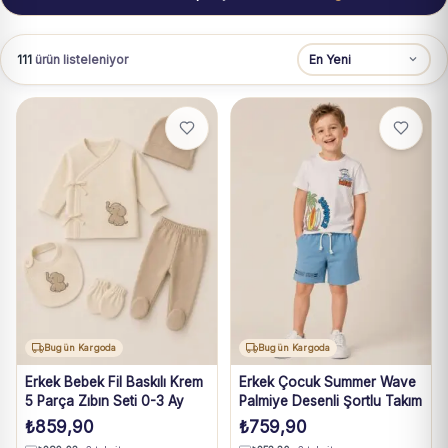
111
ürün listeleniyor
Bugün Kargoda
Bugün Kargoda
Erkek Bebek Fil Baskılı Krem
Erkek Çocuk Summer Wave
5 Parça Zıbın Seti 0-3 Ay
Palmiye Desenli Şortlu Takım
₺
859,90
₺
759,90