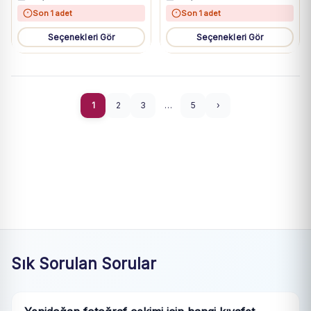
Son 1 adet
Son 1 adet
Seçenekleri Gör
Seçenekleri Gör
1
2
3
…
5
›
Sık Sorulan Sorular