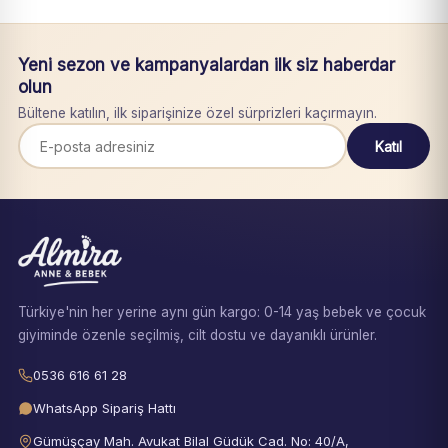
Yeni sezon ve kampanyalardan ilk siz haberdar
olun
Bültene katılın, ilk siparişinize özel sürprizleri kaçırmayın.
Katıl
Türkiye'nin her yerine aynı gün kargo: 0-14 yaş bebek ve çocuk
giyiminde özenle seçilmiş, cilt dostu ve dayanıklı ürünler.
0536 616 61 28
WhatsApp Sipariş Hattı
Gümüşçay Mah. Avukat Bilal Güdük Cad. No: 40/A,