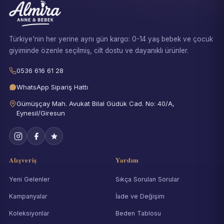
Türkiye'nin her yerine aynı gün kargo: 0-14 yaş bebek ve çocuk
giyiminde özenle seçilmiş, cilt dostu ve dayanıklı ürünler.
0536 616 61 28
WhatsApp Sipariş Hattı
Gümüşçay Mah. Avukat Bilal Güdük Cad. No: 40/A,
Eynesil/Giresun
Alışveriş
Yardım
Yeni Gelenler
Sıkça Sorulan Sorular
Kampanyalar
İade ve Değişim
Koleksiyonlar
Beden Tablosu