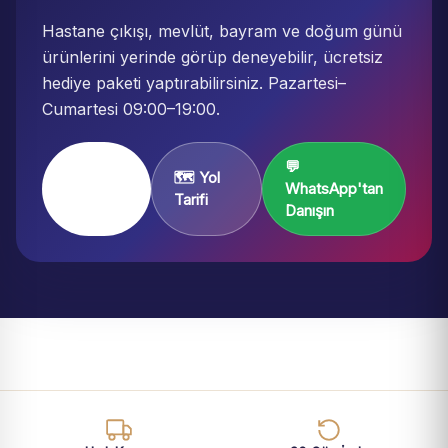
Hastane çıkışı, mevlüt, bayram ve doğum günü
ürünlerini yerinde görüp deneyebilir, ücretsiz
hediye paketi yaptırabilirsiniz. Pazartesi–
Cumartesi 09:00–19:00.
💬
Mağaza
🗺️ Yol
WhatsApp'tan
Sayfası
Tarifi
Danışın