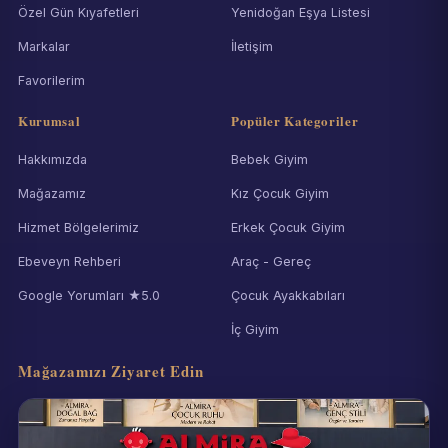
Özel Gün Kıyafetleri
Yenidoğan Eşya Listesi
Markalar
İletişim
Favorilerim
Kurumsal
Popüler Kategoriler
Hakkımızda
Bebek Giyim
Mağazamız
Kız Çocuk Giyim
Hizmet Bölgelerimiz
Erkek Çocuk Giyim
Ebeveyn Rehberi
Araç - Gereç
Google Yorumları ★5.0
Çocuk Ayakkabıları
İç Giyim
Mağazamızı Ziyaret Edin