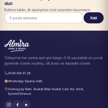
olun
Bültene katılın, ilk siparişinize özel sürprizleri kaçırmayın.
Katıl
Türkiye'nin her yerine aynı gün kargo: 0-14 yaş bebek ve çocuk
giyiminde özenle seçilmiş, cilt dostu ve dayanıklı ürünler.
0536 616 61 28
WhatsApp Sipariş Hattı
Gümüşçay Mah. Avukat Bilal Güdük Cad. No: 40/A,
Eynesil/Giresun