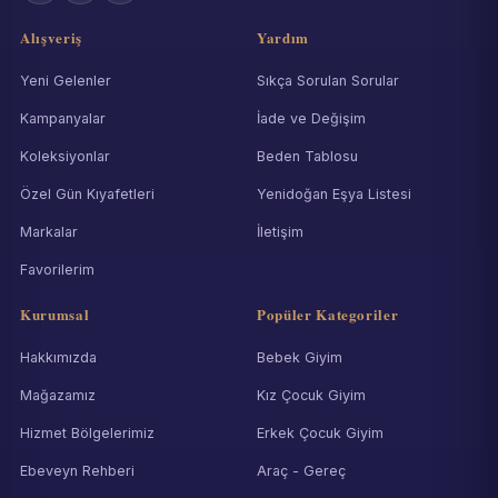
Alışveriş
Yardım
Yeni Gelenler
Sıkça Sorulan Sorular
Kampanyalar
İade ve Değişim
Koleksiyonlar
Beden Tablosu
Özel Gün Kıyafetleri
Yenidoğan Eşya Listesi
Markalar
İletişim
Favorilerim
Kurumsal
Popüler Kategoriler
Hakkımızda
Bebek Giyim
Mağazamız
Kız Çocuk Giyim
Hizmet Bölgelerimiz
Erkek Çocuk Giyim
Ebeveyn Rehberi
Araç - Gereç