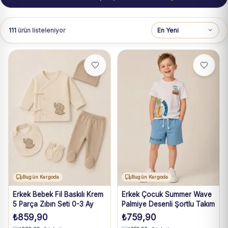
111
ürün listeleniyor
Bugün Kargoda
Bugün Kargoda
Erkek Bebek Fil Baskılı Krem
Erkek Çocuk Summer Wave
5 Parça Zıbın Seti 0-3 Ay
Palmiye Desenli Şortlu Takım
₺
859,90
₺
759,90