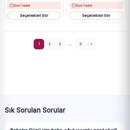
Son 1 adet
Son 1 adet
Seçenekleri Gör
Seçenekleri Gör
1
2
3
…
5
›
Sık Sorulan Sorular