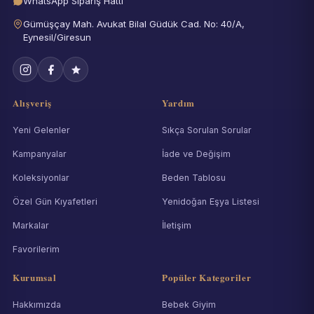
WhatsApp Sipariş Hattı
Gümüşçay Mah. Avukat Bilal Güdük Cad. No: 40/A,
Eynesil/Giresun
Alışveriş
Yardım
Yeni Gelenler
Sıkça Sorulan Sorular
Kampanyalar
İade ve Değişim
Koleksiyonlar
Beden Tablosu
Özel Gün Kıyafetleri
Yenidoğan Eşya Listesi
Markalar
İletişim
Favorilerim
Kurumsal
Popüler Kategoriler
Hakkımızda
Bebek Giyim