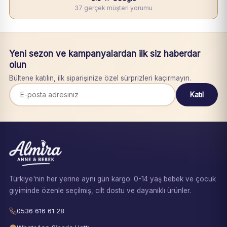
37 gerçek müşteri yorumu
Yeni sezon ve kampanyalardan ilk siz haberdar
olun
Bültene katılın, ilk siparişinize özel sürprizleri kaçırmayın.
Katıl
Türkiye'nin her yerine aynı gün kargo: 0-14 yaş bebek ve çocuk
giyiminde özenle seçilmiş, cilt dostu ve dayanıklı ürünler.
0536 616 61 28