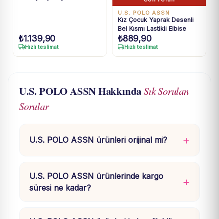
U.S. POLO ASSN
Kız Çocuk Yaprak Desenli
Bel Kısmı Lastikli Elbise
₺
1.139,90
₺
889,90
Hızlı teslimat
Hızlı teslimat
U.S. POLO ASSN Hakkında
Sık Sorulan
Sorular
U.S. POLO ASSN ürünleri orijinal mi?
U.S. POLO ASSN ürünlerinde kargo
süresi ne kadar?