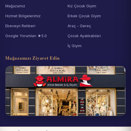
Mağazamız
Kız Çocuk Giyim
Hizmet Bölgelerimiz
Erkek Çocuk Giyim
Ebeveyn Rehberi
Araç - Gereç
Google Yorumları ★5.0
Çocuk Ayakkabıları
İç Giyim
Mağazamızı Ziyaret Edin
Eynesil / Giresun