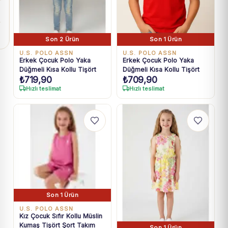
Son 2 Ürün
Son 1 Ürün
U.S. POLO ASSN
U.S. POLO ASSN
Erkek Çocuk Polo Yaka
Erkek Çocuk Polo Yaka
Düğmeli Kısa Kollu Tişört
Düğmeli Kısa Kollu Tişört
₺
719,90
₺
709,90
Hızlı teslimat
Hızlı teslimat
Son 1 Ürün
U.S. POLO ASSN
Kız Çocuk Sıfır Kollu Müslin
Kumaş Tişört Şort Takım
Son 1 Ürün