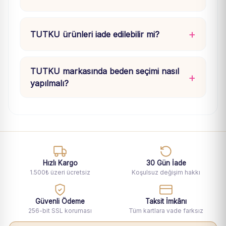
TUTKU ürünleri iade edilebilir mi?
TUTKU markasında beden seçimi nasıl
yapılmalı?
Hızlı Kargo
30 Gün İade
1.500₺ üzeri ücretsiz
Koşulsuz değişim hakkı
Güvenli Ödeme
Taksit İmkânı
256-bit SSL koruması
Tüm kartlara vade farksız