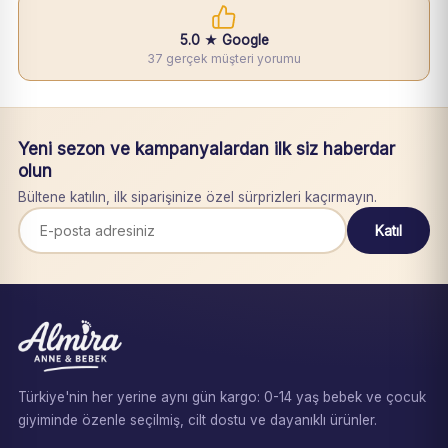
5.0 ★ Google
37 gerçek müşteri yorumu
Yeni sezon ve kampanyalardan ilk siz haberdar
olun
Bültene katılın, ilk siparişinize özel sürprizleri kaçırmayın.
Katıl
Türkiye'nin her yerine aynı gün kargo: 0-14 yaş bebek ve çocuk
giyiminde özenle seçilmiş, cilt dostu ve dayanıklı ürünler.