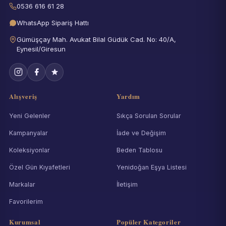
0536 616 61 28
WhatsApp Sipariş Hattı
Gümüşçay Mah. Avukat Bilal Güdük Cad. No: 40/A,
Eynesil/Giresun
Alışveriş
Yardım
Yeni Gelenler
Sıkça Sorulan Sorular
Kampanyalar
İade ve Değişim
Koleksiyonlar
Beden Tablosu
Özel Gün Kıyafetleri
Yenidoğan Eşya Listesi
Markalar
İletişim
Favorilerim
Kurumsal
Popüler Kategoriler