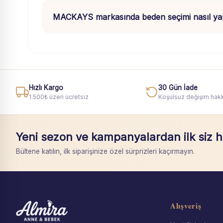
MACKAYS markasında beden seçimi nasıl yap
Hızlı Kargo
30 Gün İade
1.500₺ üzeri ücretsiz
Koşulsuz değişim hakk
Yeni sezon ve kampanyalardan ilk siz 
Bültene katılın, ilk siparişinize özel sürprizleri kaçırmayın.
Alışveriş