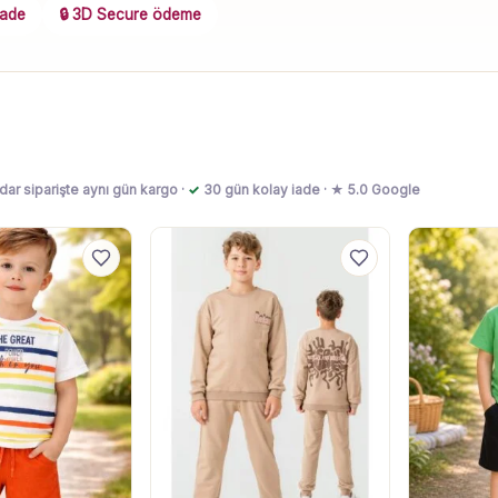
iade
🔒 3D Secure ödeme
dar siparişte aynı gün kargo ·
✓
30 gün kolay iade · ★ 5.0 Google