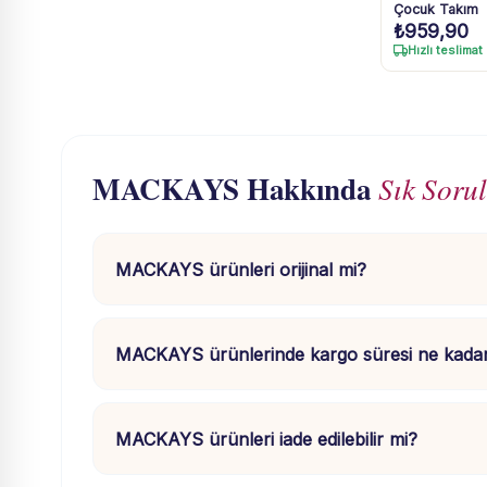
Çocuk Takım
₺
959,90
Hızlı teslimat
MACKAYS Hakkında
Sık Soru
MACKAYS ürünleri orijinal mi?
MACKAYS ürünlerinde kargo süresi ne kada
MACKAYS ürünleri iade edilebilir mi?