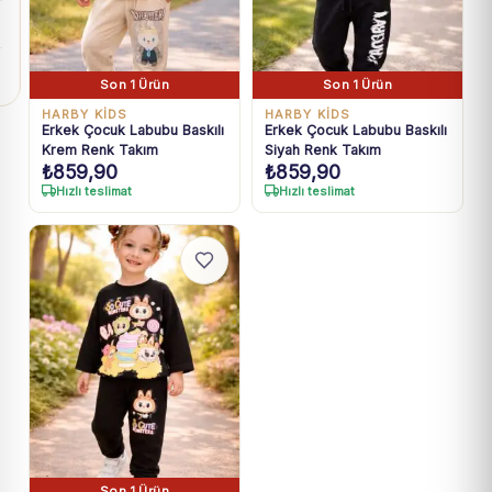
Son 1 Ürün
Son 1 Ürün
HARBY KİDS
HARBY KİDS
Erkek Çocuk Labubu Baskılı
Erkek Çocuk Labubu Baskılı
Krem Renk Takım
Siyah Renk Takım
₺
859,90
₺
859,90
Hızlı teslimat
Hızlı teslimat
Son 1 Ürün