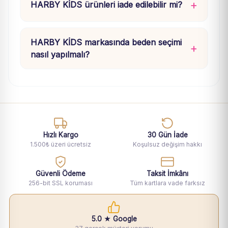
HARBY KİDS ürünleri iade edilebilir mi?
HARBY KİDS markasında beden seçimi
nasıl yapılmalı?
Hızlı Kargo
30 Gün İade
1.500₺ üzeri ücretsiz
Koşulsuz değişim hakkı
Güvenli Ödeme
Taksit İmkânı
256-bit SSL koruması
Tüm kartlara vade farksız
5.0 ★ Google