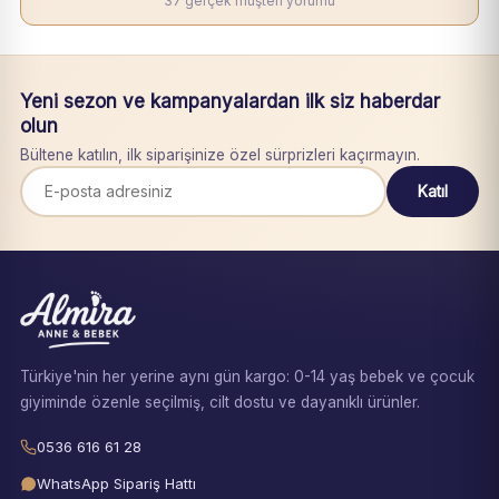
37 gerçek müşteri yorumu
Yeni sezon ve kampanyalardan ilk siz haberdar
olun
Bültene katılın, ilk siparişinize özel sürprizleri kaçırmayın.
Katıl
Türkiye'nin her yerine aynı gün kargo: 0-14 yaş bebek ve çocuk
giyiminde özenle seçilmiş, cilt dostu ve dayanıklı ürünler.
0536 616 61 28
WhatsApp Sipariş Hattı