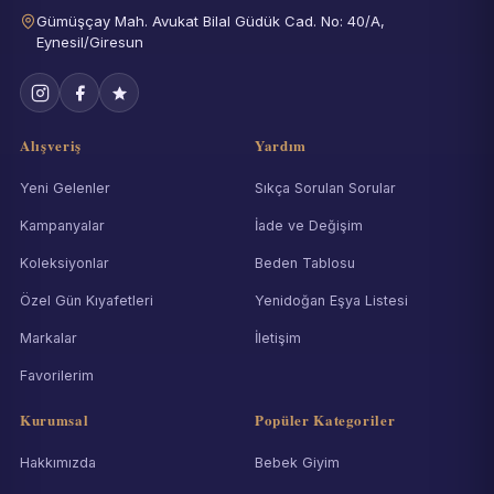
Gümüşçay Mah. Avukat Bilal Güdük Cad. No: 40/A,
Eynesil/Giresun
Alışveriş
Yardım
Yeni Gelenler
Sıkça Sorulan Sorular
Kampanyalar
İade ve Değişim
Koleksiyonlar
Beden Tablosu
Özel Gün Kıyafetleri
Yenidoğan Eşya Listesi
Markalar
İletişim
Favorilerim
Kurumsal
Popüler Kategoriler
Hakkımızda
Bebek Giyim