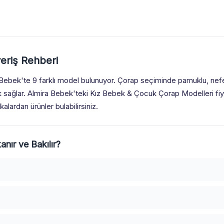
eriş Rehberi
Bebek'te 9 farklı model bulunuyor. Çorap seçiminde pamuklu, nefe
k sağlar. Almira Bebek'teki Kız Bebek & Çocuk Çorap Modelleri fiy
ardan ürünler bulabilirsiniz.
nır ve Bakılır?