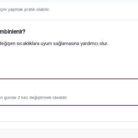
m yapmak pratik olabilir.
mbinlenir?
ğişen sıcaklıklara uyum sağlamasına yardımcı olur.
in günde 2 kez değiştirmek idealdir.