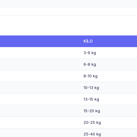
KILO
3-6 kg
6-8 kg
8-10 kg
10-13 kg
13-15 kg
15-20 kg
20-25 kg
25-40 kg