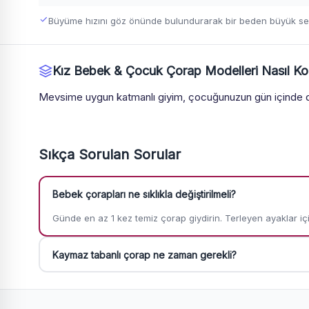
Büyüme hızını göz önünde bulundurarak bir beden büyük seçi
Kız Bebek & Çocuk Çorap Modelleri Nasıl Ko
Mevsime uygun katmanlı giyim, çocuğunuzun gün içinde de
Sıkça Sorulan Sorular
Bebek çorapları ne sıklıkla değiştirilmeli?
Günde en az 1 kez temiz çorap giydirin. Terleyen ayaklar iç
Kaymaz tabanlı çorap ne zaman gerekli?