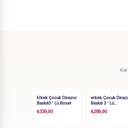
Kar
Erkek Çocuk Dinazor
erkek Çocuk Dinaz
Baskılı3 ' Lü Boxer
Baskılı 3 ' Lü…
₺
339,90
₺
289,90