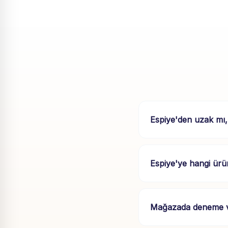
Espiye'den uzak mı,
Espiye'ye hangi ürü
Mağazada deneme ve