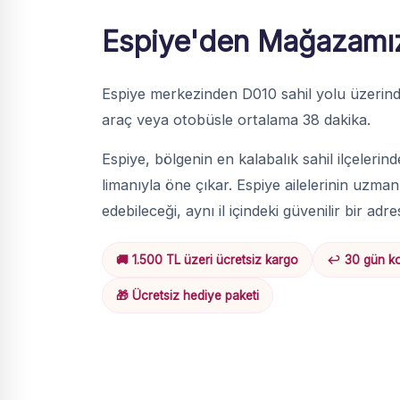
Espiye'den Mağazamı
Espiye merkezinden D010 sahil yolu üzeri
araç veya otobüsle ortalama 38 dakika.
Espiye, bölgenin en kalabalık sahil ilçelerinde
limanıyla öne çıkar. Espiye ailelerinin uzman
edebileceği, aynı il içindeki güvenilir bir adre
🚚 1.500 TL üzeri ücretsiz kargo
↩️ 30 gün ko
🎁 Ücretsiz hediye paketi