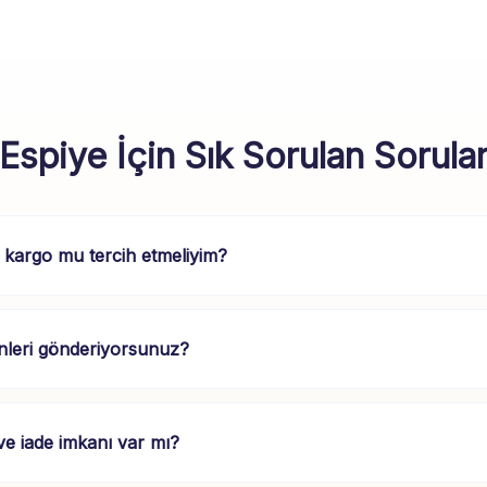
Espiye İçin Sık Sorulan Sorula
 kargo mu tercih etmeliyim?
nleri gönderiyorsunuz?
 iade imkanı var mı?