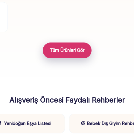
Tüm Ürünleri Gör
Alışveriş Öncesi Faydalı Rehberler
🍼 Yenidoğan Eşya Listesi
🧥 Bebek Dış Giyim Rehbe