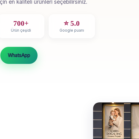
 en kaliteli ürünleri seçebilirsiniz.
700+
⭐ 5.0
Ürün çeşidi
Google puanı
WhatsApp