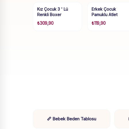
Kız Çocuk 3 ' Lü
Erkek Çocuk
Renkli Boxer
Pamuklu Atlet
₺
309,90
₺
119,90
📏 Bebek Beden Tablosu