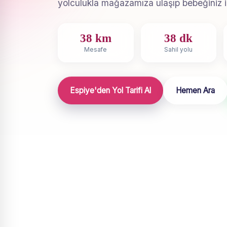
yolculukla mağazamıza ulaşıp bebeğiniz için
38 km
38 dk
Mesafe
Sahil yolu
Espiye'den Yol Tarifi Al
Hemen Ara