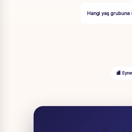
Hangi yaş grubuna
🏬 Eyne