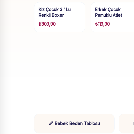
Kız Çocuk 3 ' Lü
Erkek Çocuk
Renkli Boxer
Pamuklu Atlet
₺
309,90
₺
119,90
📏 Bebek Beden Tablosu