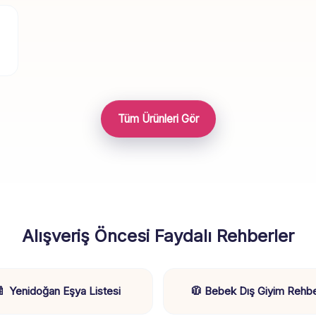
Tüm Ürünleri Gör
Alışveriş Öncesi Faydalı Rehberler
🍼 Yenidoğan Eşya Listesi
🧥 Bebek Dış Giyim Rehbe