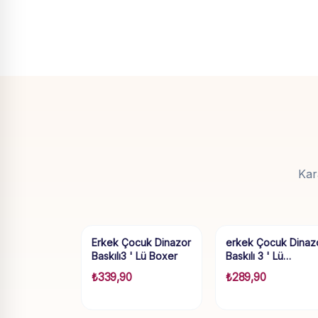
Kar
Erkek Çocuk Dinazor
erkek Çocuk Dinaz
Baskılı3 ' Lü Boxer
Baskılı 3 ' Lü…
₺
339,90
₺
289,90