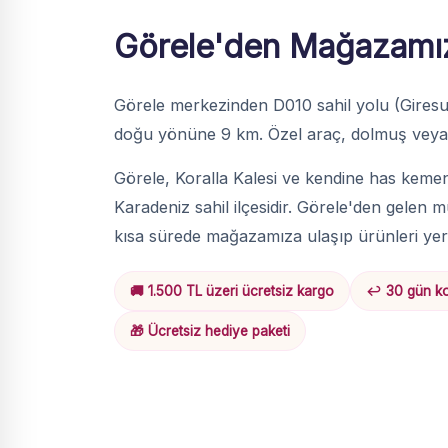
Görele'den Mağazamı
Görele merkezinden D010 sahil yolu (Gires
doğu yönüne 9 km. Özel araç, dolmuş veya 
Görele, Koralla Kalesi ve kendine has kemen
Karadeniz sahil ilçesidir. Görele'den gelen m
kısa sürede mağazamıza ulaşıp ürünleri yeri
🚚 1.500 TL üzeri ücretsiz kargo
↩️ 30 gün ko
🎁 Ücretsiz hediye paketi