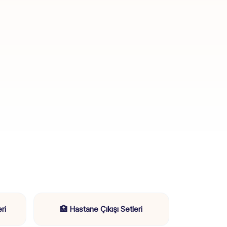
ri
🏥 Hastane Çıkışı Setleri