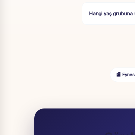
Hangi yaş grubuna
🏬 Eynesi