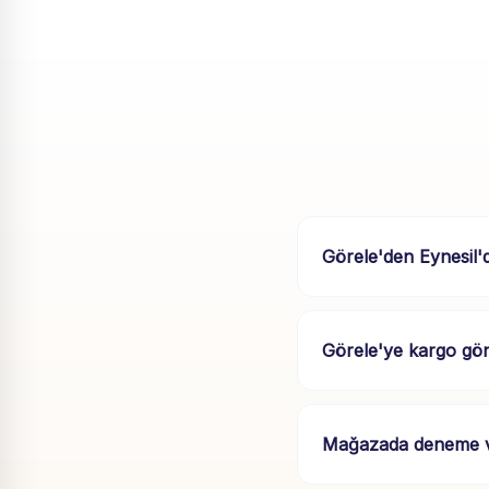
Görele'den Eynesil'
Görele'ye kargo gö
Mağazada deneme ve