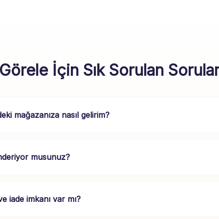
Görele İçin Sık Sorulan Sorula
deki mağazanıza nasıl gelirim?
nderiyor musunuz?
 iade imkanı var mı?