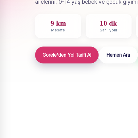
ailelerini, 0-14 yaş bebek ve çocuk giyimi
9 km
10 dk
Mesafe
Sahil yolu
Görele'den Yol Tarifi Al
Hemen Ara