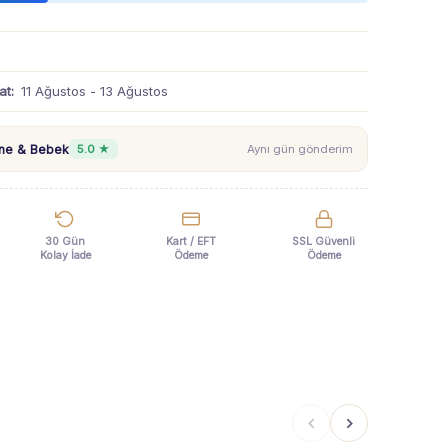
at:
11 Ağustos - 13 Ağustos
nne & Bebek
5.0 ★
Aynı gün gönderim
30 Gün
Kart / EFT
SSL Güvenli
Kolay İade
Ödeme
Ödeme