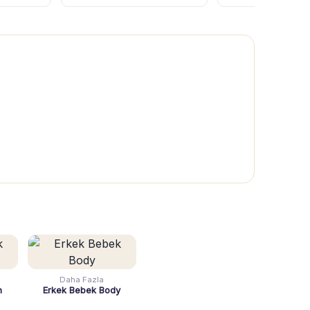
Daha Fazla
n
Erkek Bebek Body