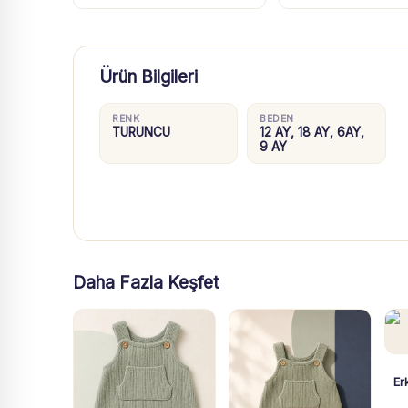
Ürün Bilgileri
RENK
BEDEN
TURUNCU
12 AY, 18 AY, 6AY,
9 AY
Daha Fazla Keşfet
Er