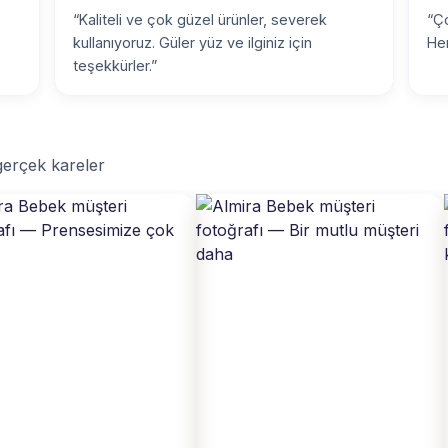
“Kaliteli ve çok güzel ürünler, severek
“Ço
kullanıyoruz. Güler yüz ve ilginiz için
Her
teşekkürler.”
 gerçek kareler