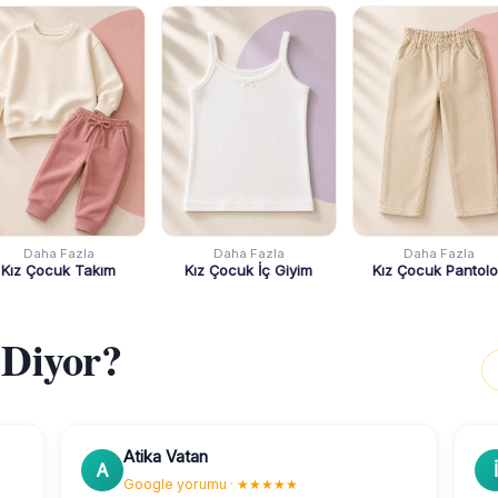
Daha Fazla
Daha Fazla
Daha Fazla
Kız Çocuk Takım
Kız Çocuk İç Giyim
Kız Çocuk Pantol
 Diyor?
Atika Vatan
A
İ
Google yorumu · ★★★★★