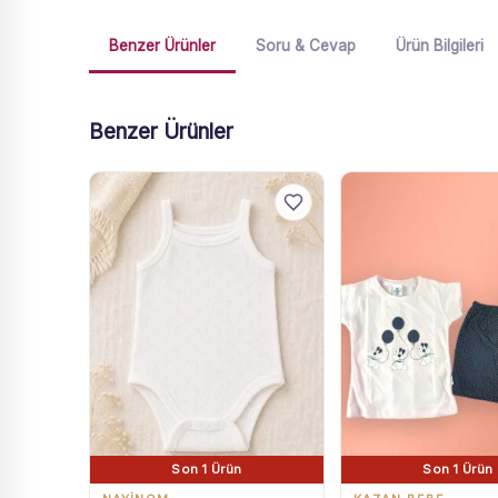
Benzer Ürünler
Soru & Cevap
Ürün Bilgileri
Benzer Ürünler
Son 1 Ürün
Son 1 Ürün