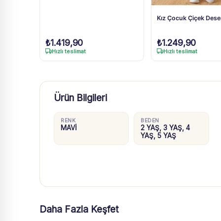
Kız Çocuk Çiçek Desen
₺
1.419,90
₺
1.249,90
Hızlı teslimat
Hızlı teslimat
Ürün Bilgileri
RENK
BEDEN
MAVİ
2 YAŞ, 3 YAŞ, 4
YAŞ, 5 YAŞ
Daha Fazla Keşfet