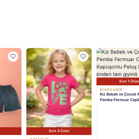
Son 1 Ürün
BIORGANIK
Kız Bebek ve Çocuk 
Pembe Fermuar Cepl
Kapüşonlu Peluş Mon
Yaş
Son 3 Ürün