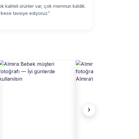
k kaliteli ürünler var, çok memnun kaldık.
kese tavsiye ediyoruz.”