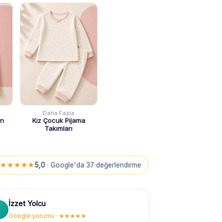
Daha Fazla
on
Kız Çocuk Pijama
Takımları
★★★★★
5,0
· Google'da 37 değerlendirme
İzzet Yolcu
Google yorumu · ★★★★★