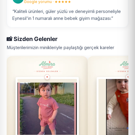
Google yorumu · ★★★★★
“Kaliteli ürünleri, güler yüzlü ve deneyimli personeliyle
Eynesil'in 1 numaralı anne bebek giyim mağazası.”
📸 Sizden Gelenler
Müşterilerimizin minikleriyle paylaştığı gerçek kareler