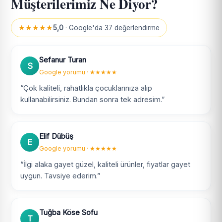
Müşterilerimiz Ne Diyor?
★★★★★
5,0
· Google'da 37 değerlendirme
Sefanur Turan
S
Google yorumu · ★★★★★
“Çok kaliteli, rahatlıkla çocuklarınıza alıp
kullanabilirsiniz. Bundan sonra tek adresim.”
Elif Dübüş
E
Google yorumu · ★★★★★
“İlgi alaka gayet güzel, kaliteli ürünler, fiyatlar gayet
uygun. Tavsiye ederim.”
Tuğba Köse Sofu
T