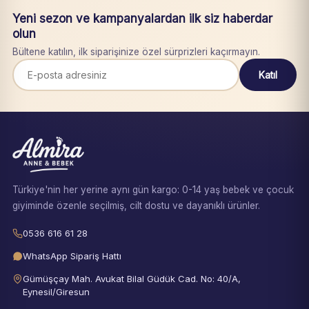
Yeni sezon ve kampanyalardan ilk siz haberdar
olun
Bültene katılın, ilk siparişinize özel sürprizleri kaçırmayın.
Katıl
Türkiye'nin her yerine aynı gün kargo: 0-14 yaş bebek ve çocuk
giyiminde özenle seçilmiş, cilt dostu ve dayanıklı ürünler.
0536 616 61 28
WhatsApp Sipariş Hattı
Gümüşçay Mah. Avukat Bilal Güdük Cad. No: 40/A,
Eynesil/Giresun