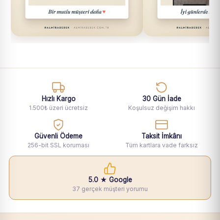
Hızlı Kargo
30 Gün İade
1.500₺ üzeri ücretsiz
Koşulsuz değişim hakkı
Güvenli Ödeme
Taksit İmkânı
256-bit SSL koruması
Tüm kartlara vade farksız
5.0 ★ Google
37 gerçek müşteri yorumu